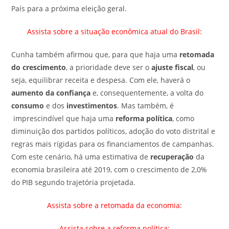
País para a próxima eleição geral.
Assista sobre a situação econômica a
tual do Brasil:
Cunha também afirmou que, para que haja uma
retomada
do crescimento
, a prioridade deve ser o
ajuste fiscal
, ou
seja, equilibrar receita e despesa. Com ele, haverá o
aumento da confiança
e, consequentemente, a volta do
consumo
e dos
investimentos
. Mas também, é
imprescindível que haja uma
reforma política
, como
diminuição dos partidos políticos, adoção do voto distrital e
regras mais rígidas para os financiamentos de campanhas.
Com este cenário, há uma estimativa de
recuperação
da
economia brasileira até 2019, com o crescimento de 2,0%
do PIB segundo trajetória projetada.
Assista sobre a retomada da economia:
Assista sobre a reforma política: