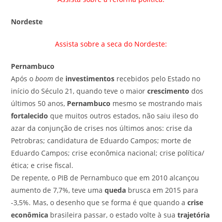
Nordeste
Assista sobre a seca do Nordeste:
Pernambuco
Após o
boom
de
investimentos
recebidos pelo Estado no
início do Século 21, quando teve o maior
crescimento
dos
últimos 50 anos,
Pernambuco
mesmo se mostrando mais
fortalecido
que muitos outros estados, não saiu ileso do
azar da conjunção de crises nos últimos anos: crise da
Petrobras; candidatura de Eduardo Campos; morte de
Eduardo Campos; crise econômica nacional; crise política/
ética; e crise fiscal.
De repente, o PIB de Pernambuco que em 2010 alcançou
aumento de 7,7%, teve uma
queda
brusca em 2015 para
-3,5%. Mas, o desenho que se forma é que quando a
crise
econômica
brasileira passar, o estado volte à sua
trajetória