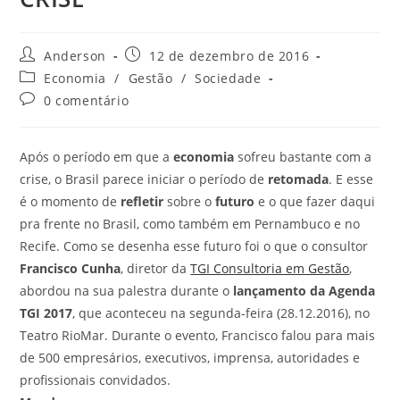
Anderson
12 de dezembro de 2016
Economia
/
Gestão
/
Sociedade
0 comentário
Após o período em que a
economia
sofreu bastante com a
crise, o Brasil parece iniciar o período de
retomada
. E esse
é o momento de
refletir
sobre o
futuro
e o que fazer daqui
pra frente no Brasil, como também em Pernambuco e no
Recife. Como se desenha esse futuro foi o que o consultor
Francisco Cunha
, diretor da
TGI Consultoria em Gestão
,
abordou na sua palestra durante o
lançamento da Agenda
TGI 2017
, que aconteceu na segunda-feira (28.12.2016), no
Teatro RioMar. Durante o evento, Francisco falou para mais
de 500 empresários, executivos, imprensa, autoridades e
profissionais convidados.