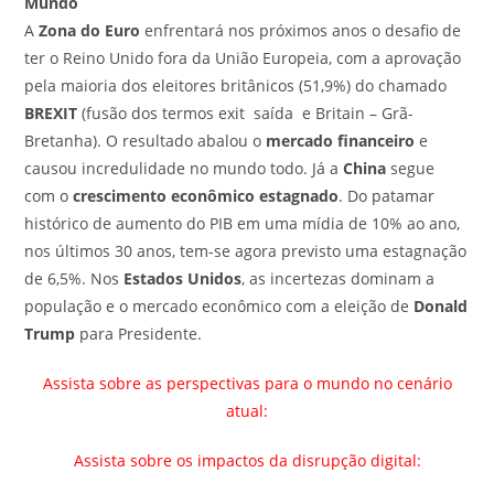
Mundo
A
Zona do Euro
enfrentará nos próximos anos o desafio de
ter o Reino Unido fora da União Europeia, com a aprovação
pela maioria dos eleitores britânicos (51,9%) do chamado
BREXIT
(fusão dos termos exit saída e Britain – Grã-
Bretanha). O resultado abalou o
mercado financeiro
e
causou incredulidade no mundo todo. Já a
China
segue
com o
crescimento econômico estagnado
. Do patamar
histórico de aumento do PIB em uma mídia de 10% ao ano,
nos últimos 30 anos, tem-se agora previsto uma estagnação
de 6,5%. Nos
Estados Unidos
, as incertezas dominam a
população e o mercado econômico com a eleição de
Donald
Trump
para Presidente.
Assista sobre as perspectivas para o mundo no cenário
atual:
Assista sobre os impactos da disrupção digital: