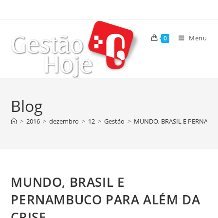
Menu
0
Blog
>
2016
>
dezembro
>
12
>
Gestão
>
MUNDO, BRASIL E PERNAMB
MUNDO, BRASIL E
PERNAMBUCO PARA ALÉM DA
CRISE