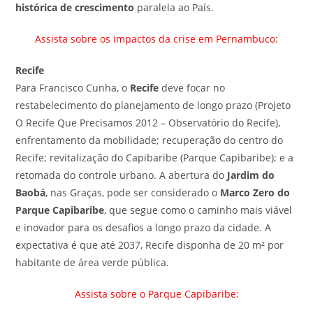
histórica de crescimento
paralela ao País.
Assista sobre os impactos da crise em Pernambuco:
Recife
Para Francisco Cunha, o
Recife
deve focar no
restabelecimento do planejamento de longo prazo (Projeto
O Recife Que Precisamos 2012 – Observatório do Recife),
enfrentamento da mobilidade; recuperação do centro do
Recife; revitalização do Capibaribe (Parque Capibaribe); e a
retomada do controle urbano. A abertura do
Jardim do
Baobá
, nas Graças, pode ser considerado o
Marco Zero do
Parque Capibaribe
, que segue como o caminho mais viável
e inovador para os desafios a longo prazo da cidade. A
expectativa é que até 2037, Recife disponha de 20 m² por
habitante de área verde pública.
Assista sobre o Parque Capibaribe: