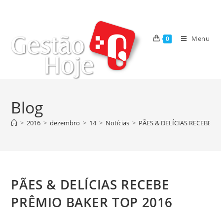
Menu
0
Blog
>
2016
>
dezembro
>
14
>
Notícias
>
PÃES & DELÍCIAS RECEBE P
PÃES & DELÍCIAS RECEBE
PRÊMIO BAKER TOP 2016