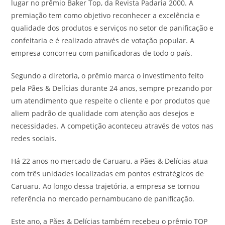
lugar no prêmio Baker Top, da Revista Padaria 2000. A
premiação tem como objetivo reconhecer a excelência e
qualidade dos produtos e serviços no setor de panificação e
confeitaria e é realizado através de votação popular. A
empresa concorreu com panificadoras de todo o país.
Segundo a diretoria, o prêmio marca o investimento feito
pela Pães & Delícias durante 24 anos, sempre prezando por
um atendimento que respeite o cliente e por produtos que
aliem padrão de qualidade com atenção aos desejos e
necessidades. A competição aconteceu através de votos nas
redes sociais.
Há 22 anos no mercado de Caruaru, a Pães & Delícias atua
com três unidades localizadas em pontos estratégicos de
Caruaru. Ao longo dessa trajetória, a empresa se tornou
referência no mercado pernambucano de panificação.
Este ano, a Pães & Delícias também recebeu o prêmio TOP