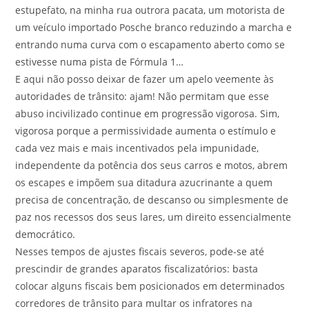
estupefato, na minha rua outrora pacata, um motorista de
um veículo importado Posche branco reduzindo a marcha e
entrando numa curva com o escapamento aberto como se
estivesse numa pista de Fórmula 1…
E aqui não posso deixar de fazer um apelo veemente às
autoridades de trânsito: ajam! Não permitam que esse
abuso incivilizado continue em progressão vigorosa. Sim,
vigorosa porque a permissividade aumenta o estímulo e
cada vez mais e mais incentivados pela impunidade,
independente da potência dos seus carros e motos, abrem
os escapes e impõem sua ditadura azucrinante a quem
precisa de concentração, de descanso ou simplesmente de
paz nos recessos dos seus lares, um direito essencialmente
democrático.
Nesses tempos de ajustes fiscais severos, pode-se até
prescindir de grandes aparatos fiscalizatórios: basta
colocar alguns fiscais bem posicionados em determinados
corredores de trânsito para multar os infratores na