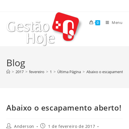
Menu
0
Blog
>
2017
>
fevereiro
>
1
>
Última Página
>
Abaixo o escapamento a
Abaixo o escapamento aberto!
Anderson
1 de fevereiro de 2017