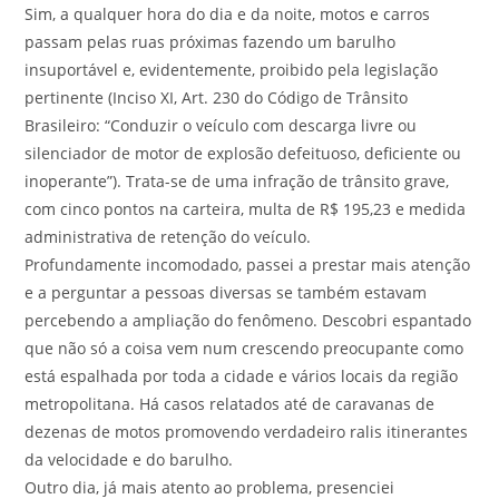
Sim, a qualquer hora do dia e da noite, motos e carros
passam pelas ruas próximas fazendo um barulho
insuportável e, evidentemente, proibido pela legislação
pertinente (Inciso XI, Art. 230 do Código de Trânsito
Brasileiro: “Conduzir o veículo com descarga livre ou
silenciador de motor de explosão defeituoso, deficiente ou
inoperante”). Trata-se de uma infração de trânsito grave,
com cinco pontos na carteira, multa de R$ 195,23 e medida
administrativa de retenção do veículo.
Profundamente incomodado, passei a prestar mais atenção
e a perguntar a pessoas diversas se também estavam
percebendo a ampliação do fenômeno. Descobri espantado
que não só a coisa vem num crescendo preocupante como
está espalhada por toda a cidade e vários locais da região
metropolitana. Há casos relatados até de caravanas de
dezenas de motos promovendo verdadeiro ralis itinerantes
da velocidade e do barulho.
Outro dia, já mais atento ao problema, presenciei