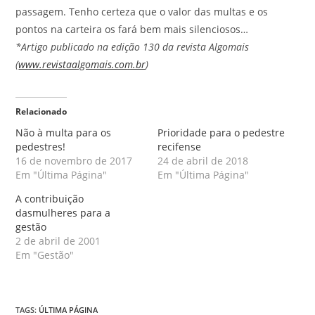
passagem. Tenho certeza que o valor das multas e os
pontos na carteira os fará bem mais silenciosos…
*Artigo publicado na edição 130 da revista Algomais
(
www.revistaalgomais.com.br
)
Relacionado
Não à multa para os
Prioridade para o pedestre
pedestres!
recifense
16 de novembro de 2017
24 de abril de 2018
Em "Última Página"
Em "Última Página"
A contribuição
dasmulheres para a
gestão
2 de abril de 2001
Em "Gestão"
TAGS
:
ÚLTIMA PÁGINA