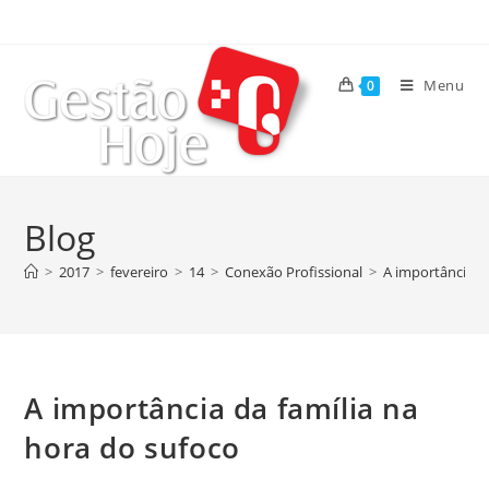
Menu
0
Blog
>
2017
>
fevereiro
>
14
>
Conexão Profissional
>
A importância d
A importância da família na
hora do sufoco