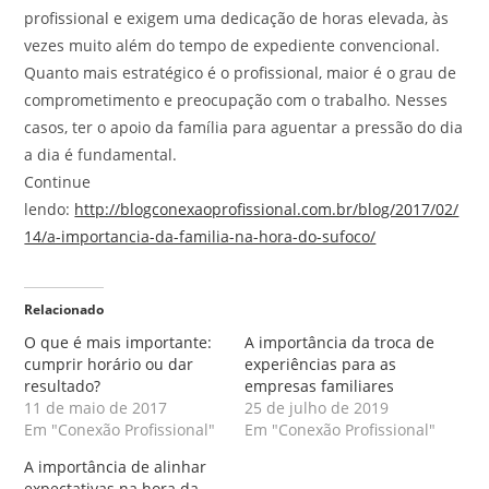
profissional e exigem uma dedicação de horas elevada, às
vezes muito além do tempo de expediente convencional.
Quanto mais estratégico é o profissional, maior é o grau de
comprometimento e preocupação com o trabalho. Nesses
casos, ter o apoio da família para aguentar a pressão do dia
a dia é fundamental.
Continue
lendo:
http://blogconexaoprofissional.com.br/blog/2017/02/
14/a-importancia-da-familia-na-hora-do-sufoco/
Relacionado
O que é mais importante:
A importância da troca de
cumprir horário ou dar
experiências para as
resultado?
empresas familiares
11 de maio de 2017
25 de julho de 2019
Em "Conexão Profissional"
Em "Conexão Profissional"
A importância de alinhar
expectativas na hora da