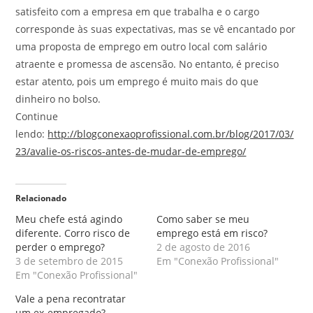
satisfeito com a empresa em que trabalha e o cargo
corresponde às suas expectativas, mas se vê encantado por
uma proposta de emprego em outro local com salário
atraente e promessa de ascensão. No entanto, é preciso
estar atento, pois um emprego é muito mais do que
dinheiro no bolso.
Continue
lendo:
http://blogconexaoprofissional.com.br/blog/2017/03/
23/avalie-os-riscos-antes-de-mudar-de-emprego/
Relacionado
Meu chefe está agindo
Como saber se meu
diferente. Corro risco de
emprego está em risco?
perder o emprego?
2 de agosto de 2016
3 de setembro de 2015
Em "Conexão Profissional"
Em "Conexão Profissional"
Vale a pena recontratar
um ex-empregado?