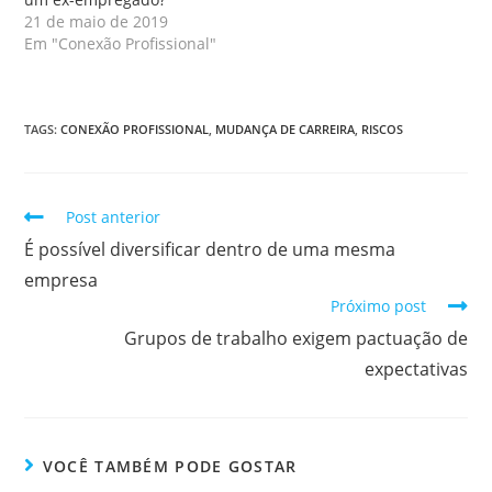
21 de maio de 2019
Em "Conexão Profissional"
TAGS
:
CONEXÃO PROFISSIONAL
,
MUDANÇA DE CARREIRA
,
RISCOS
Post anterior
É possível diversificar dentro de uma mesma
empresa
Próximo post
Grupos de trabalho exigem pactuação de
expectativas
VOCÊ TAMBÉM PODE GOSTAR