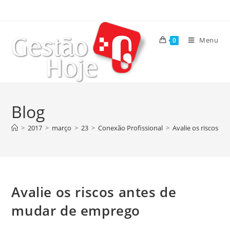
Menu
0
Blog
>
2017
>
março
>
23
>
Conexão Profissional
>
Avalie os riscos 
Avalie os riscos antes de
mudar de emprego