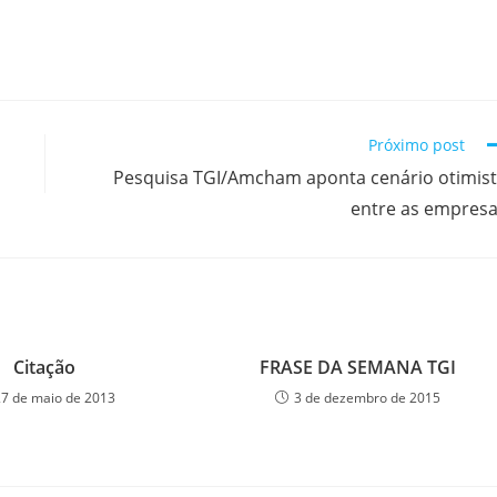
Próximo post
Pesquisa TGI/Amcham aponta cenário otimis
entre as empres
Citação
FRASE DA SEMANA TGI
27 de maio de 2013
3 de dezembro de 2015