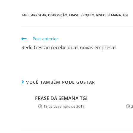
TAGS
:
ARRISCAR
,
DISPOSIÇÃO
,
FRASE
,
PROJETO
,
RISCO
,
SEMANA
,
TGI
Post anterior
Rede Gestão recebe duas novas empresas
VOCÊ TAMBÉM PODE GOSTAR
FRASE DA SEMANA TGI
18 de dezembro de 2017