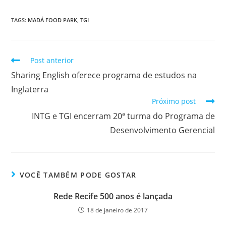
TAGS
:
MADÁ FOOD PARK
,
TGI
Post anterior
Sharing English oferece programa de estudos na
Inglaterra
Próximo post
INTG e TGI encerram 20ª turma do Programa de
Desenvolvimento Gerencial
VOCÊ TAMBÉM PODE GOSTAR
Rede Recife 500 anos é lançada
18 de janeiro de 2017