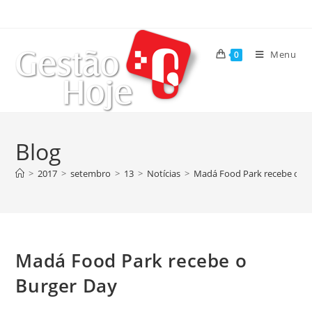
Menu
0
Blog
>
2017
>
setembro
>
13
>
Notícias
>
Madá Food Park recebe o Bu
Madá Food Park recebe o
Burger Day