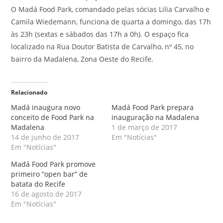
O Madá Food Park, comandado pelas sócias Lilia Carvalho e
Camila Wiedemann, funciona de quarta a domingo, das 17h
às 23h (sextas e sábados das 17h a 0h). O espaço fica
localizado na Rua Doutor Batista de Carvalho, nº 45, no
bairro da Madalena, Zona Oeste do Recife.
Relacionado
Madá inaugura novo
Madá Food Park prepara
conceito de Food Park na
inauguração na Madalena
Madalena
1 de março de 2017
14 de junho de 2017
Em "Notícias"
Em "Notícias"
Madá Food Park promove
primeiro “open bar” de
batata do Recife
16 de agosto de 2017
Em "Notícias"