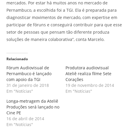
mercados. Por estar há muitos anos no mercado de
Pernambuco, a escolhida foi a TGI. Ela é preparada para
diagnosticar movimentos de mercado, com expertise em
participar de fóruns e conseguirá contribuir para que esse
setor de pessoas que pensam tão diferente produza
soluções de maneira colaborativa”, conta Marcelo.
Relacionado
Fórum Audiovisual de
Produtora audiovisual
Pernambuco é lançado
Ateliê realiza filme Sete
com apoio da TGI
Corações
31 de janeiro de 2018
19 de novembro de 2014
Em "Notícias"
Em "Notícias"
Longa-metragem da Ateliê
Produções será lançado no
Cine PE
16 de abril de 2014
Em "Notícias"