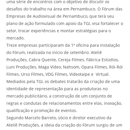
uma série de encontros com o objetivo de discutir os
desafios do trabalho na área em Pernambuco. O Fórum das
Empresas de Audiovisual de Pernambuco, que terá seu
plano de ação formulado com apoio da TGI, visa fortalecer o
setor, trocar experiências e montar estratégias para o
mercado.
Treze empresas participaram da 1ª oficina para instalação
do Fórum, realizada no início de setembro: Ateliê
Produções, Cabra Quente, Cereja Filmes, Fábrica Estúdios,
Luni Produções, Maga Vídeo, Nahsom, Opara Filmes, Rói-Rói
Filmes, Urso Filmes, VDG Filmes, Videotaipe e Virtual.
Mediados pela TGI, os debates tratarão da criação de uma
identidade de representação para as produtoras no
mercado publicitário, a construção de um conjunto de
regras e condutas de relacionamentos entre elas, inovação,
qualificação e promoção de eventos.
Segundo Marcelo Barreto, sócio e diretor executivo da
Ateliê Produções, a ideia da criação do Fórum surgiu de um