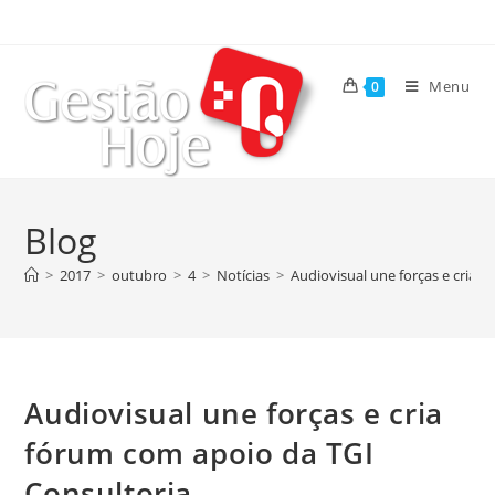
Menu
0
Blog
>
2017
>
outubro
>
4
>
Notícias
>
Audiovisual une forças e cria 
Audiovisual une forças e cria
fórum com apoio da TGI
Consultoria