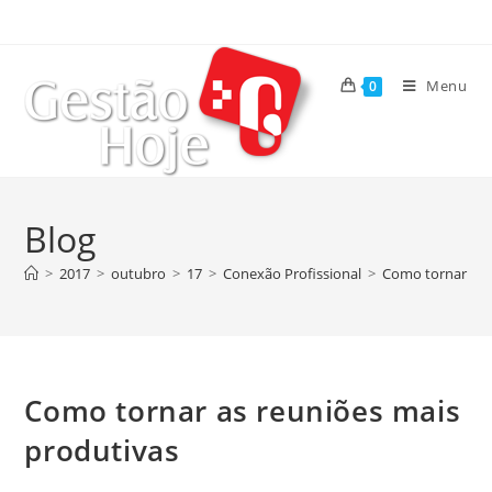
Menu
0
Blog
>
2017
>
outubro
>
17
>
Conexão Profissional
>
Como tornar as 
Como tornar as reuniões mais
produtivas