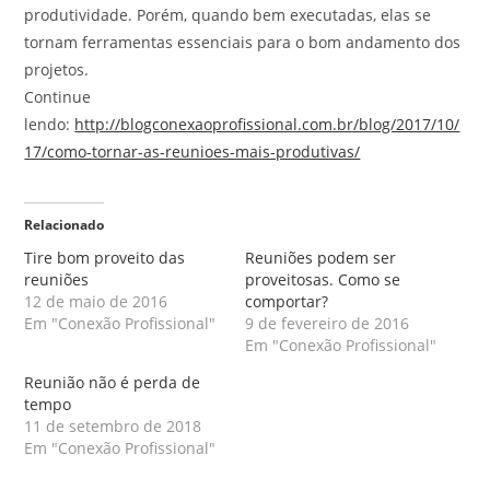
produtividade. Porém, quando bem executadas, elas se
tornam ferramentas essenciais para o bom andamento dos
projetos.
Continue
lendo:
http://blogconexaoprofissional.com.br/blog/2017/10/
17/como-tornar-as-reunioes-mais-produtivas/
Relacionado
Tire bom proveito das
Reuniões podem ser
reuniões
proveitosas. Como se
12 de maio de 2016
comportar?
Em "Conexão Profissional"
9 de fevereiro de 2016
Em "Conexão Profissional"
Reunião não é perda de
tempo
11 de setembro de 2018
Em "Conexão Profissional"