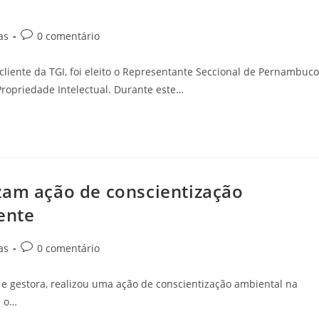
as
0 comentário
 cliente da TGI, foi eleito o Representante Seccional de Pernambuco
Propriedade Intelectual. Durante este…
zam ação de conscientização
ente
as
0 comentário
a e gestora, realizou uma ação de conscientização ambiental na
m o…