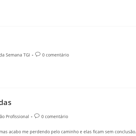
 da Semana TGI
0 comentário
ídas
o Profissional
0 comentário
, mas acabo me perdendo pelo caminho e elas ficam sem conclusão