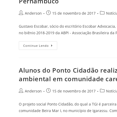
Pernambuco
Anderson
15 de novembro de 2017
Notíci
Gustavo Escobar, sócio do escritório Escobar Advocacia,
no biênio 2018-2019 da ABPI - Associação Brasileira da 
Continue Lendo
Alunos do Ponto Cidadão reali
ambiental em comunidade car
Anderson
15 de novembro de 2017
Notíci
O projeto social Ponto Cidadão, do qual a TGI é parceir
comunidade Beira Mar I, no município de Igarassu. Co