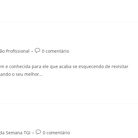
o Profissional
0 comentário
um e conhecida para ele que acaba se esquecendo de revisitar
egando o seu melhor…
 da Semana TGI
0 comentário