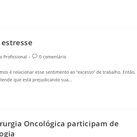
o estresse
 Profissional
0 comentário
os é relacionar esse sentimento ao “excesso” de trabalho. Então,
entende que está prejudicando sua…
irurgia Oncológica participam de
ogia