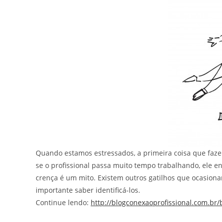
Quando estamos estressados, a primeira coisa que fazem
se o profissional passa muito tempo trabalhando, ele 
crença é um mito. Existem outros gatilhos que ocasion
importante saber identificá-los.
Continue lendo:
http://blogconexaoprofissional.com.br/b