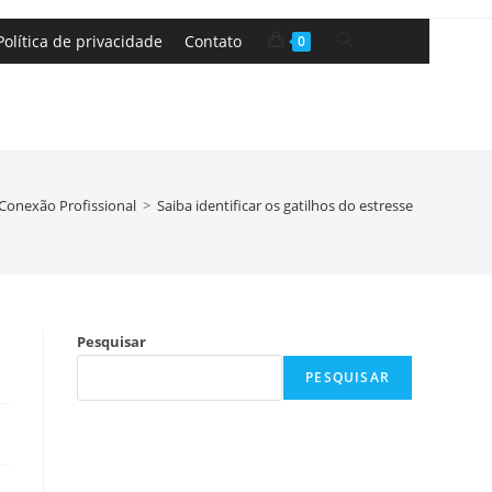
Política de privacidade
Contato
0
Conexão Profissional
>
Saiba identificar os gatilhos do estresse
Pesquisar
PESQUISAR