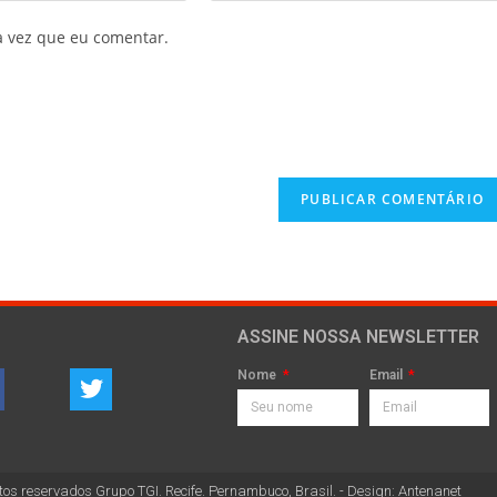
a vez que eu comentar.
ASSINE NOSSA NEWSLETTER
Nome
Email
tos reservados Grupo TGI. Recife. Pernambuco, Brasil. - Design: Antenanet