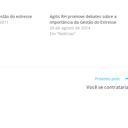
estão do estresse
Ágilis RH promove debates sobre a
 2011
importância da Gestão do Estresse
20 de agosto de 2014
Em "Notícias"
Próximo post
a
Você se contratari