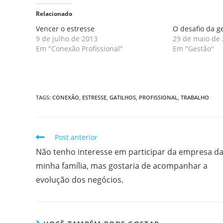
Relacionado
Vencer o estresse
O desafio da g
9 de julho de 2013
29 de maio de
Em "Conexão Profissional"
Em "Gestão"
TAGS
:
CONEXÃO
,
ESTRESSE
,
GATILHOS
,
PROFISSIONAL
,
TRABALHO
Post anterior
Não tenho interesse em participar da empresa d
minha família, mas gostaria de acompanhar a
evolução dos negócios.