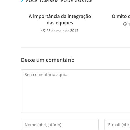
VOCÊ TAMBÉM PODE GOSTAR
A importância da integração
O mito d
das equipes
28 de maio de 2015
Deixe um comentário