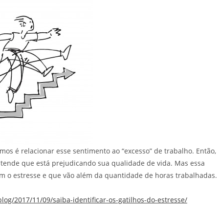
os é relacionar esse sentimento ao “excesso” de trabalho. Então,
entende que está prejudicando sua qualidade de vida. Mas essa
am o estresse e que vão além da quantidade de horas trabalhadas.
log/2017/11/09/saiba-identificar-os-gatilhos-do-estresse/