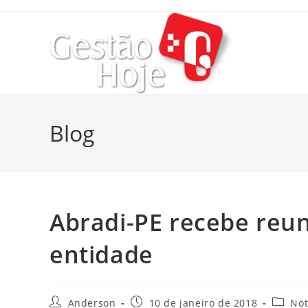
Blog
Abradi-PE recebe reun
entidade
Anderson
10 de janeiro de 2018
Not