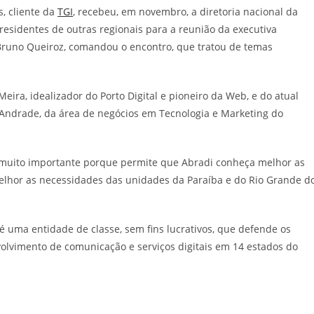
s, cliente da
TGI
, recebeu, em novembro, a diretoria nacional da
presidentes de outras regionais para a reunião da executiva
Bruno Queiroz, comandou o encontro, que tratou de temas
ira, idealizador do Porto Digital e pioneiro da Web, e do atual
no Andrade, da área de negócios em Tecnologia e Marketing do
 é muito importante porque permite que Abradi conheça melhor as
elhor as necessidades das unidades da Paraíba e do Rio Grande d
 é uma entidade de classe, sem fins lucrativos, que defende os
volvimento de comunicação e serviços digitais em 14 estados do