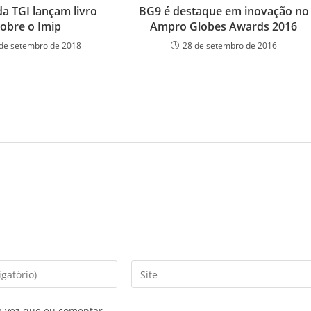
da TGI lançam livro
BG9 é destaque em inovação no
sobre o Imip
Ampro Globes Awards 2016
de setembro de 2018
28 de setembro de 2016
a vez que eu comentar.