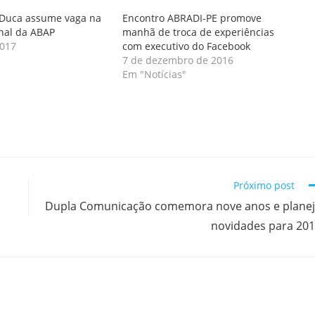
Duca assume vaga na
Encontro ABRADI-PE promove
onal da ABAP
manhã de troca de experiências
2017
com executivo do Facebook
7 de dezembro de 2016
Em "Notícias"
Próximo post
Dupla Comunicação comemora nove anos e plane
novidades para 20