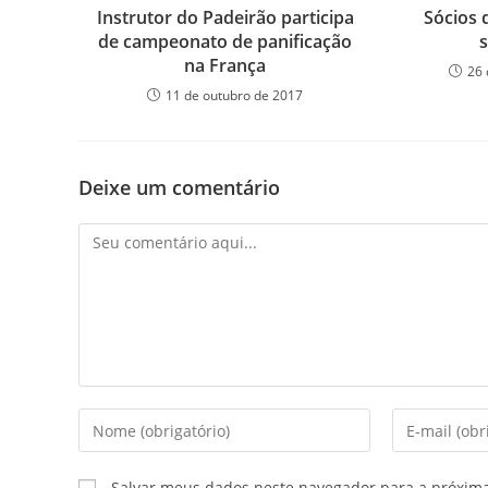
Instrutor do Padeirão participa
Sócios 
de campeonato de panificação
na França
26 
11 de outubro de 2017
Deixe um comentário
Salvar meus dados neste navegador para a próxim