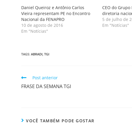
Daniel Queiroz e Antônio Carlos
CEO do Grupo 
Vieira representam PE no Encontro
diretoria naci
Nacional da FENAPRO
5 de julho de 
10 de agosto de 2016
Em "Notícias"
Em "Notícias"
TAGS
:
ABRADI
,
TGI
Post anterior
FRASE DA SEMANA TGI
VOCÊ TAMBÉM PODE GOSTAR