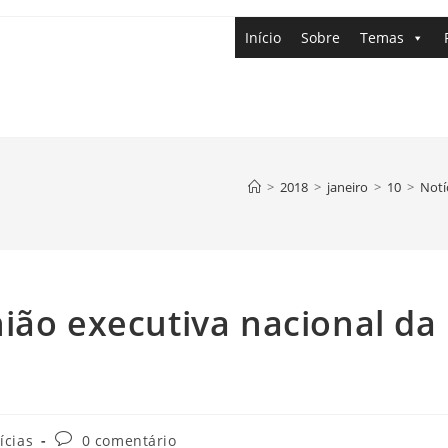
Início
Sobre
Temas
>
2018
>
janeiro
>
10
>
Notí
ião executiva nacional da
ícias
0 comentário