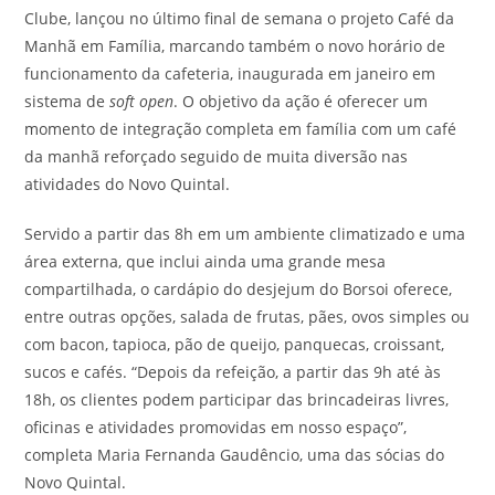
Clube, lançou no último final de semana o projeto Café da
Manhã em Família, marcando também o novo horário de
funcionamento da cafeteria, inaugurada em janeiro em
sistema de
soft open
. O objetivo da ação é oferecer um
momento de integração completa em família com um café
da manhã reforçado seguido de muita diversão nas
atividades do Novo Quintal.
Servido a partir das 8h em um ambiente climatizado e uma
área externa, que inclui ainda uma grande mesa
compartilhada, o cardápio do desjejum do Borsoi oferece,
entre outras opções, salada de frutas, pães, ovos simples ou
com bacon, tapioca, pão de queijo, panquecas, croissant,
sucos e cafés. “Depois da refeição, a partir das 9h até às
18h, os clientes podem participar das brincadeiras livres,
oficinas e atividades promovidas em nosso espaço”,
completa Maria Fernanda Gaudêncio, uma das sócias do
Novo Quintal.