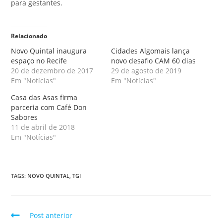
para gestantes.
Relacionado
Novo Quintal inaugura
Cidades Algomais lança
espaço no Recife
novo desafio CAM 60 dias
20 de dezembro de 2017
29 de agosto de 2019
Em "Notícias"
Em "Notícias"
Casa das Asas firma
parceria com Café Don
Sabores
11 de abril de 2018
Em "Notícias"
TAGS
:
NOVO QUINTAL
,
TGI
Post anterior