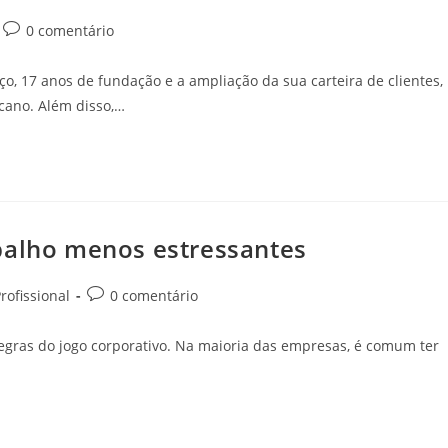
0 comentário
, 17 anos de fundação e a ampliação da sua carteira de clientes,
cano. Além disso,…
balho menos estressantes
rofissional
0 comentário
 regras do jogo corporativo. Na maioria das empresas, é comum ter