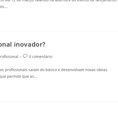
nos,…
ional inovador?
rofissional
0 comentário
os profissionais saiam do básico e desenvolvam novas ideias.
l que permite que as…