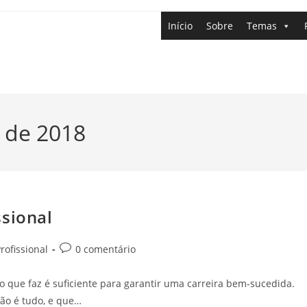
Início
Sobre
Temas
 de 2018
ssional
rofissional
0 comentário
que faz é suficiente para garantir uma carreira bem-sucedida.
ão é tudo, e que…