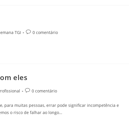
Semana TGI
0 comentário
com eles
rofissional
0 comentário
, para muitas pessoas, errar pode significar incompetência e
emos o risco de falhar ao longo…