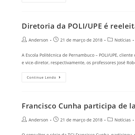
Diretoria da POLI/UPE é reelei
Anderson
21 de março de 2018
Notícias
A Escola Politécnica de Pernambuco – POLI/UPE, cliente 
e vice-diretor, respectivamente, os professores José Ro
Continue Lendo
Francisco Cunha participa de 
Anderson
21 de março de 2018
Notícias
O consultor e sócio da TGI Francisco Cunha, participou