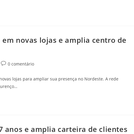
e em novas lojas e amplia centro de
0 comentário
m novas lojas para ampliar sua presença no Nordeste. A rede
Lourenço…
nos e amplia carteira de clientes