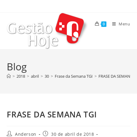
Menu
0
Blog
>
2018
>
abril
>
30
>
Frase da Semana TGI
>
FRASE DA SEMANA T
FRASE DA SEMANA TGI
Anderson
30 de abril de 2018