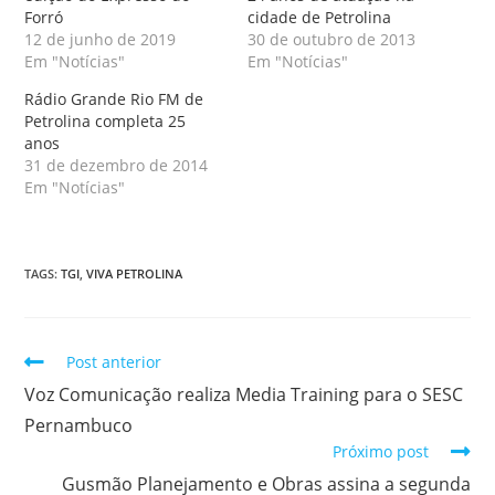
Forró
cidade de Petrolina
12 de junho de 2019
30 de outubro de 2013
Em "Notícias"
Em "Notícias"
Rádio Grande Rio FM de
Petrolina completa 25
anos
31 de dezembro de 2014
Em "Notícias"
TAGS
:
TGI
,
VIVA PETROLINA
Post anterior
Voz Comunicação realiza Media Training para o SESC
Pernambuco
Próximo post
Gusmão Planejamento e Obras assina a segunda