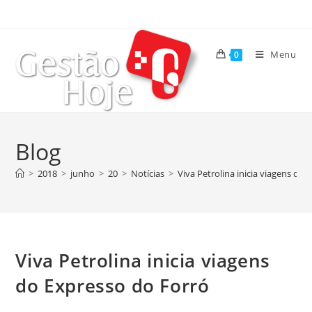
Menu
0
Blog
>
2018
>
junho
>
20
>
Notícias
>
Viva Petrolina inicia viagens do
Viva Petrolina inicia viagens
do Expresso do Forró