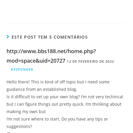
ESTE POST TEM 5 COMENTÁRIOS
http://www.bbs188.net/home.php?
mod=space&uid=20727
12 DE FEVEREIRO DE 2022
RESPONDER
Hello there! This is kind of off topic but I need some
guidance from an established blog.
Is it difficult to set up your own blog? I’m not very techincal
but I can figure things out pretty quick. I’m thinking about
making my own but
I’m not sure where to start. Do you have any tips or
suggestions?