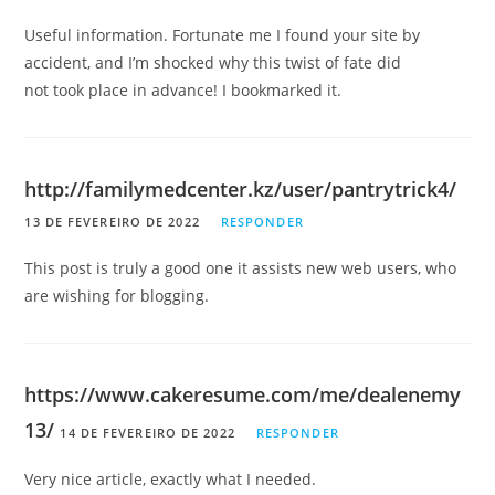
Useful information. Fortunate me I found your site by
accident, and I’m shocked why this twist of fate did
not took place in advance! I bookmarked it.
http://familymedcenter.kz/user/pantrytrick4/
13 DE FEVEREIRO DE 2022
RESPONDER
This post is truly a good one it assists new web users, who
are wishing for blogging.
https://www.cakeresume.com/me/dealenemy
13/
14 DE FEVEREIRO DE 2022
RESPONDER
Very nice article, exactly what I needed.