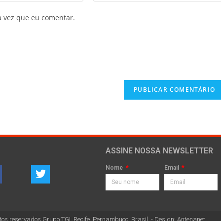
a vez que eu comentar.
ASSINE NOSSA NEWSLETTER
Nome
Email
tos reservados Grupo TGI. Recife. Pernambuco, Brasil. - Design: Antenanet