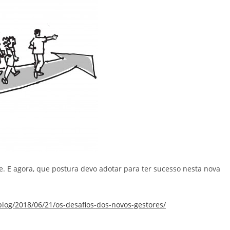
e. E agora, que postura devo adotar para ter sucesso nesta nova
blog/2018/06/21/os-desafios-dos-novos-gestores/