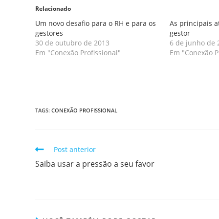
Relacionado
Um novo desafio para o RH e para os
As principais 
gestores
gestor
30 de outubro de 2013
6 de junho de 
Em "Conexão Profissional"
Em "Conexão Pr
TAGS
:
CONEXÃO PROFISSIONAL
Post anterior
Saiba usar a pressão a seu favor