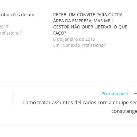
atribuições de um
RECEBI UM CONVITE PARA OUTRA
ÁREA DA EMPRESA, MAS MEU
2017
GESTOR NÃO QUER LIBERAR. O QUE
ofissional"
FAÇO?
8 de janeiro de 2015
Em "Conexão Profissional"
Próximo post
Como tratar assuntos delicados com a equipe s
constrang