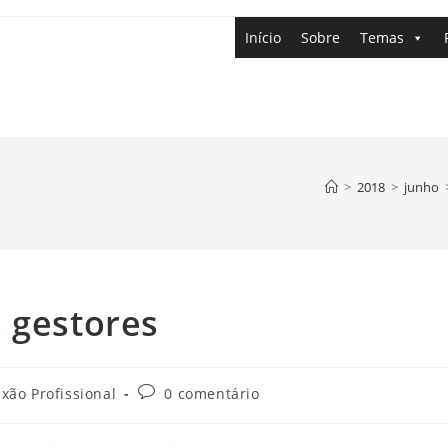
Início
Sobre
Temas
>
2018
>
junho
 gestores
xão Profissional
0 comentário