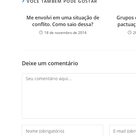
VOCÊ TAMBÉM PODE GOSTAR
Me envolvi em uma situação de
Grupos 
conflito. Como saio dessa?
pactuaç
18 de novembro de 2014
2
Deixe um comentário