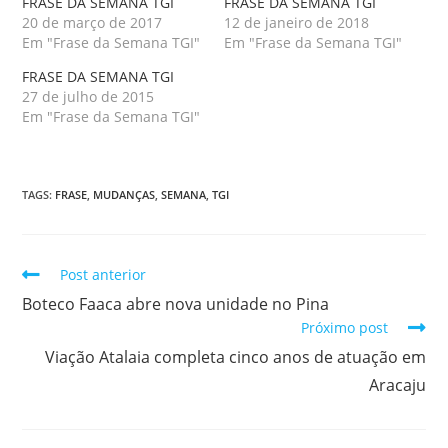
FRASE DA SEMANA TGI
FRASE DA SEMANA TGI
20 de março de 2017
12 de janeiro de 2018
Em "Frase da Semana TGI"
Em "Frase da Semana TGI"
FRASE DA SEMANA TGI
27 de julho de 2015
Em "Frase da Semana TGI"
TAGS
:
FRASE
,
MUDANÇAS
,
SEMANA
,
TGI
Post anterior
Boteco Faaca abre nova unidade no Pina
Próximo post
Viação Atalaia completa cinco anos de atuação em
Aracaju