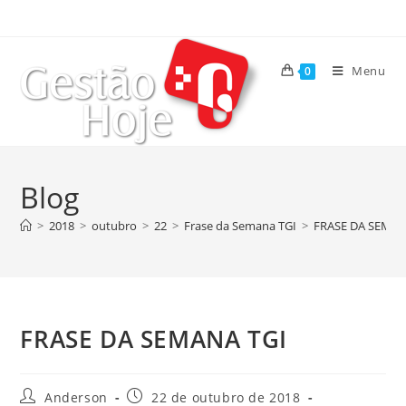
Menu
0
Blog
>
2018
>
outubro
>
22
>
Frase da Semana TGI
>
FRASE DA SEMAN
FRASE DA SEMANA TGI
Anderson
22 de outubro de 2018