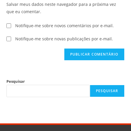
Salvar meus dados neste navegador para a próxima vez
que eu comentar.
Notifique-me sobre novos comentários por e-mail.
Notifique-me sobre novas publicações por e-mail.
Pesquisar
PESQUISAR