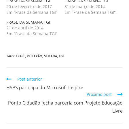
FRASE DA SEMANA TGI
FRASE DA SEMANA TGI
20 de fevereiro de 2017
31 de março de 2014
Em "Frase da Semana TGI"
Em "Frase da Semana TGI"
FRASE DA SEMANA TGI
21 de abril de 2014
Em "Frase da Semana TGI"
TAGS
:
FRASE
,
REFLEXÃO
,
SEMANA
,
TGI
Post anterior
HSBS participa do Microsoft Inspire
Próximo post
Ponto Cidadão fecha parceria com Projeto Educação
Livre