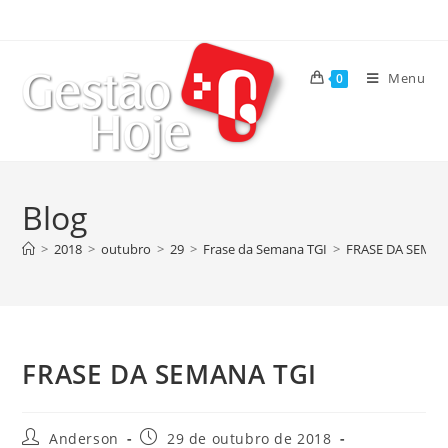
Menu
0
Blog
>
2018
>
outubro
>
29
>
Frase da Semana TGI
>
FRASE DA SEMAN
FRASE DA SEMANA TGI
Anderson
29 de outubro de 2018