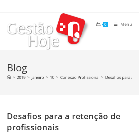
Menu
0
Blog
>
2019
>
janeiro
>
10
>
Conexão Profissional
>
Desafios para a re
Desafios para a retenção de
profissionais