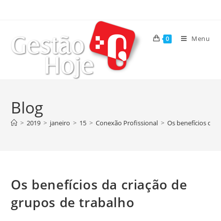
Menu
0
Blog
>
2019
>
janeiro
>
15
>
Conexão Profissional
>
Os benefícios da c
Os benefícios da criação de
grupos de trabalho