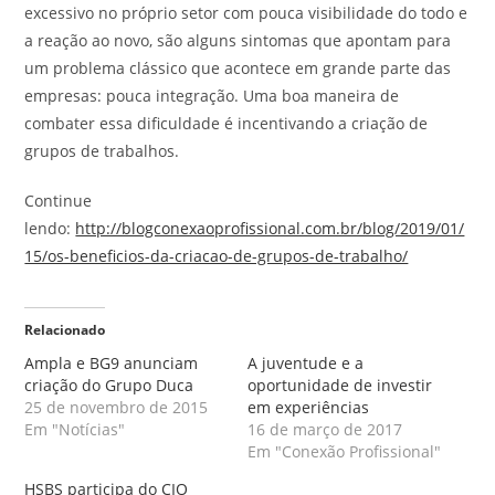
excessivo no próprio setor com pouca visibilidade do todo e
a reação ao novo, são alguns sintomas que apontam para
um problema clássico que acontece em grande parte das
empresas: pouca integração. Uma boa maneira de
combater essa dificuldade é incentivando a criação de
grupos de trabalhos.
Continue
lendo:
http://blogconexaoprofissional.com.br/blog/2019/01/
15/os-beneficios-da-criacao-de-grupos-de-trabalho/
Relacionado
Ampla e BG9 anunciam
A juventude e a
criação do Grupo Duca
oportunidade de investir
25 de novembro de 2015
em experiências
Em "Notícias"
16 de março de 2017
Em "Conexão Profissional"
HSBS participa do CIO