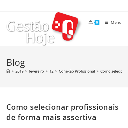
Menu
0
Blog
>
2019
>
fevereiro
>
12
>
Conexão Profissional
>
Como selecionar
Como selecionar profissionais
de forma mais assertiva