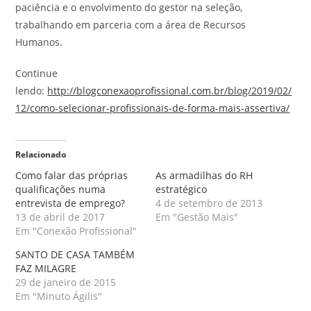
paciência e o envolvimento do gestor na seleção,
trabalhando em parceria com a área de Recursos
Humanos.
Continue
lendo:
http://blogconexaoprofissional.com.br/blog/2019/02/
12/como-selecionar-profissionais-de-forma-mais-assertiva/
Relacionado
Como falar das próprias
As armadilhas do RH
qualificações numa
estratégico
entrevista de emprego?
4 de setembro de 2013
13 de abril de 2017
Em "Gestão Mais"
Em "Conexão Profissional"
SANTO DE CASA TAMBÉM
FAZ MILAGRE
29 de janeiro de 2015
Em "Minuto Ágilis"