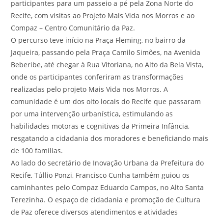
participantes para um passeio a pé pela Zona Norte do
Recife, com visitas ao Projeto Mais Vida nos Morros e ao
Compaz – Centro Comunitário da Paz.
O percurso teve início na Praça Fleming, no bairro da
Jaqueira, passando pela Praça Camilo Simões, na Avenida
Beberibe, até chegar à Rua Vitoriana, no Alto da Bela Vista,
onde os participantes conferiram as transformações
realizadas pelo projeto Mais Vida nos Morros. A
comunidade é um dos oito locais do Recife que passaram
por uma intervenção urbanística, estimulando as
habilidades motoras e cognitivas da Primeira Infância,
resgatando a cidadania dos moradores e beneficiando mais
de 100 famílias.
Ao lado do secretário de Inovação Urbana da Prefeitura do
Recife, Túllio Ponzi, Francisco Cunha também guiou os
caminhantes pelo Compaz Eduardo Campos, no Alto Santa
Terezinha. O espaço de cidadania e promoção de Cultura
de Paz oferece diversos atendimentos e atividades