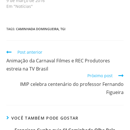
9 de março de 2016
Em "Notícias"
TAGS
:
CAMINHADA DOMINGUEIRA
,
TGI
Post anterior
Animação da Carnaval Filmes e REC Produtores
estreia na TV Brasil
Próximo post
IMIP celebra centenário do professor Fernando
Figueira
VOCÊ TAMBÉM PODE GOSTAR