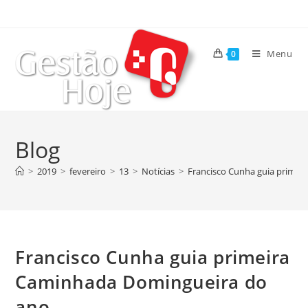
Menu
0
Blog
>
2019
>
fevereiro
>
13
>
Notícias
>
Francisco Cunha guia primei
Francisco Cunha guia primeira
Caminhada Domingueira do
ano