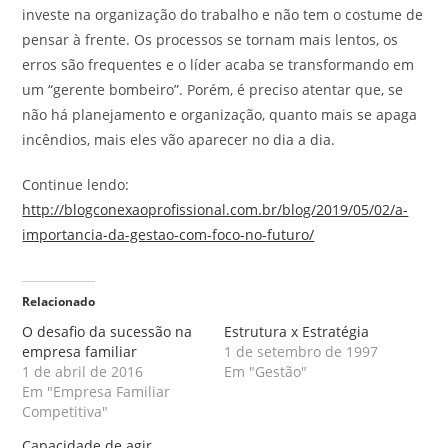
investe na organização do trabalho e não tem o costume de
pensar à frente. Os processos se tornam mais lentos, os
erros são frequentes e o líder acaba se transformando em
um “gerente bombeiro”. Porém, é preciso atentar que, se
não há planejamento e organização, quanto mais se apaga
incêndios, mais eles vão aparecer no dia a dia.
Continue lendo:
http://blogconexaoprofissional.com.br/blog/2019/05/02/a-
importancia-da-gestao-com-foco-no-futuro/
Relacionado
O desafio da sucessão na
Estrutura x Estratégia
empresa familiar
1 de setembro de 1997
1 de abril de 2016
Em "Gestão"
Em "Empresa Familiar
Competitiva"
Capacidade de agir