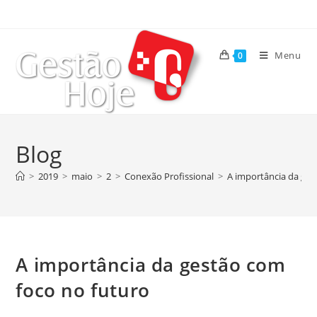
Menu
0
Blog
>
2019
>
maio
>
2
>
Conexão Profissional
>
A importância da ges
A importância da gestão com
foco no futuro