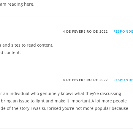
 am reading here.
4 DE FEVEREIRO DE 2022
RESPOND
s and sites to read content,
ed content.
4 DE FEVEREIRO DE 2022
RESPOND
er an individual who genuinely knows what they’re discussing
bring an issue to light and make it important.A lot more people
ide of the story.I was surprised you’re not more popular because