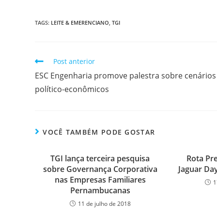
TAGS
:
LEITE & EMERENCIANO
,
TGI
Post anterior
ESC Engenharia promove palestra sobre cenários
político-econômicos
VOCÊ TAMBÉM PODE GOSTAR
TGI lança terceira pesquisa
Rota Pr
sobre Governança Corporativa
Jaguar Da
nas Empresas Familiares
1
Pernambucanas
11 de julho de 2018