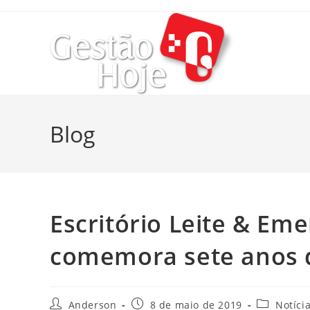
Blog
Escritório Leite & E
comemora sete anos 
Anderson
8 de maio de 2019
Notíci