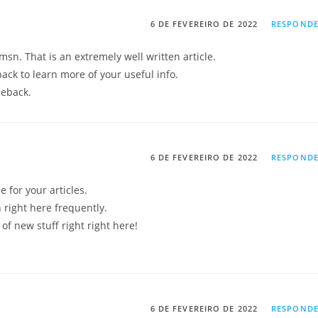
6 DE FEVEREIRO DE 2022
RESPOND
sn. That is an extremely well written article.
ack to learn more of your useful info.
meback.
6 DE FEVEREIRO DE 2022
RESPOND
e for your articles.
 right here frequently.
s of new stuff right right here!
6 DE FEVEREIRO DE 2022
RESPOND