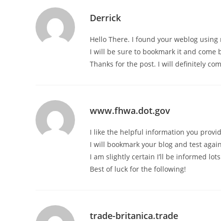
Derrick
Hello There. I found your weblog using m
I will be sure to bookmark it and come b
Thanks for the post. I will definitely co
www.fhwa.dot.gov
I like the helpful information you provid
I will bookmark your blog and test again
I am slightly certain I’ll be informed lot
Best of luck for the following!
trade-britanica.trade