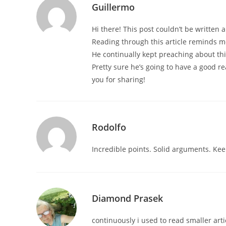
Guillermo
Hi there! This post couldn’t be written a
Reading through this article reminds 
He continually kept preaching about this
Pretty sure he’s going to have a good re
you for sharing!
Rodolfo
Incredible points. Solid arguments. Kee
Diamond Prasek
continuously i used to read smaller artic