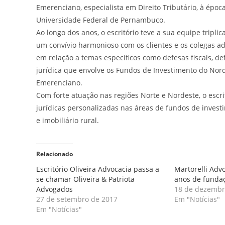
Emerenciano, especialista em Direito Tributário, à épo
Universidade Federal de Pernambuco.
Ao longo dos anos, o escritório teve a sua equipe triplic
um convívio harmonioso com os clientes e os colegas 
em relação a temas específicos como defesas fiscais, de
jurídica que envolve os Fundos de Investimento do Nord
Emerenciano.
Com forte atuação nas regiões Norte e Nordeste, o escr
jurídicas personalizadas nas áreas de fundos de investim
e imobiliário rural.
Relacionado
Escritório Oliveira Advocacia passa a
Martorelli Ad
se chamar Oliveira & Patriota
anos de funda
Advogados
18 de dezembr
27 de setembro de 2017
Em "Notícias"
Em "Notícias"