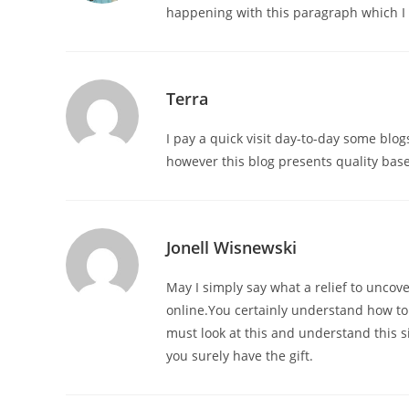
happening with this paragraph which I
Terra
I pay a quick visit day-to-day some blog
however this blog presents quality bas
Jonell Wisnewski
May I simply say what a relief to uncov
online.You certainly understand how to 
must look at this and understand this s
you surely have the gift.