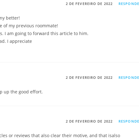
2 DE FEVEREIRO DE 2022
RESPOND
ny better!
me of my previous roommate!
. I am going to forward this article to him.
ad. I appreciate
2 DE FEVEREIRO DE 2022
RESPOND
p up the good effort.
2 DE FEVEREIRO DE 2022
RESPOND
les or reviews that also clear their motive, and that isalso