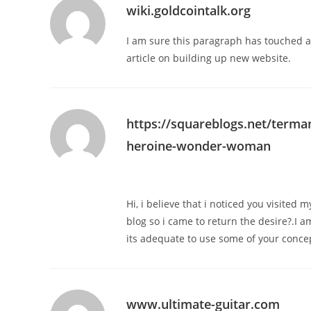
wiki.goldcointalk.org
I am sure this paragraph has touched all 
article on building up new website.
https://squareblogs.net/terma
heroine-wonder-woman
Hi, i believe that i noticed you visited m
blog so i came to return the desire?.I 
its adequate to use some of your concep
www.ultimate-guitar.com