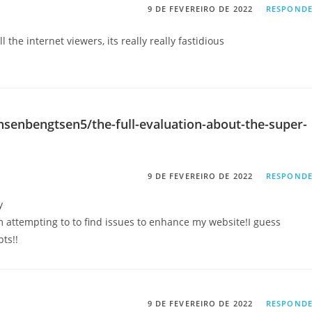
9 DE FEVEREIRO DE 2022
RESPOND
the internet viewers, its really really fastidious
nsenbengtsen5/the-full-evaluation-about-the-super-
9 DE FEVEREIRO DE 2022
RESPOND
y
am attempting to to find issues to enhance my website!I guess
ts!!
9 DE FEVEREIRO DE 2022
RESPOND