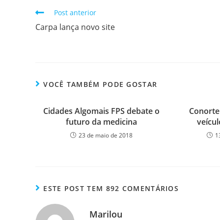
Post anterior
Carpa lança novo site
VOCÊ TAMBÉM PODE GOSTAR
Cidades Algomais FPS debate o
Conorte
futuro da medicina
veícul
23 de maio de 2018
1
ESTE POST TEM 892 COMENTÁRIOS
Marilou