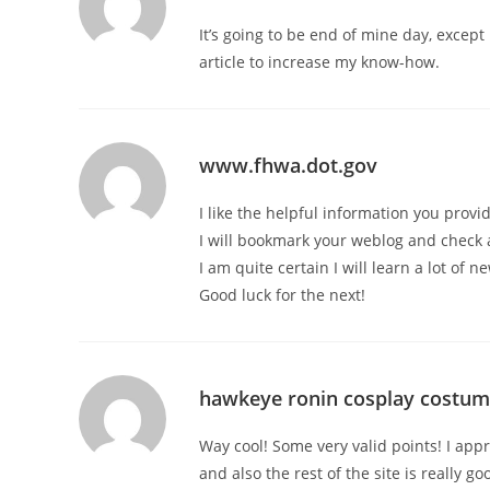
It’s going to be end of mine day, except
article to increase my know-how.
www.fhwa.dot.gov
I like the helpful information you provid
I will bookmark your weblog and check 
I am quite certain I will learn a lot of n
Good luck for the next!
hawkeye ronin cosplay costu
Way cool! Some very valid points! I appr
and also the rest of the site is really go