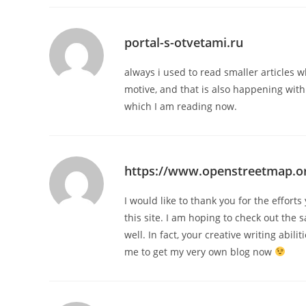
portal-s-otvetami.ru
always i used to read smaller articles w
motive, and that is also happening with
which I am reading now.
https://www.openstreetmap.or
I would like to thank you for the effort
this site. I am hoping to check out the
well. In fact, your creative writing abil
me to get my very own blog now