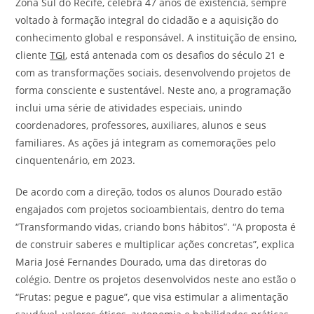
Zona Sul do Recife, celebra 47 anos de existência, sempre
voltado à formação integral do cidadão e a aquisição do
conhecimento global e responsável. A instituição de ensino,
cliente
TGI
, está antenada com os desafios do século 21 e
com as transformações sociais, desenvolvendo projetos de
forma consciente e sustentável. Neste ano, a programação
inclui uma série de atividades especiais, unindo
coordenadores, professores, auxiliares, alunos e seus
familiares. As ações já integram as comemorações pelo
cinquentenário, em 2023.
De acordo com a direção, todos os alunos Dourado estão
engajados com projetos socioambientais, dentro do tema
“Transformando vidas, criando bons hábitos”. “A proposta é
de construir saberes e multiplicar ações concretas”, explica
Maria José Fernandes Dourado, uma das diretoras do
colégio. Dentre os projetos desenvolvidos neste ano estão o
“Frutas: pegue e pague”, que visa estimular a alimentação