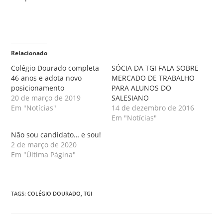
Relacionado
Colégio Dourado completa
SÓCIA DA TGI FALA SOBRE
46 anos e adota novo
MERCADO DE TRABALHO
posicionamento
PARA ALUNOS DO
20 de março de 2019
SALESIANO
Em "Notícias"
14 de dezembro de 2016
Em "Notícias"
Não sou candidato… e sou!
2 de março de 2020
Em "Última Página"
TAGS
:
COLÉGIO DOURADO
,
TGI