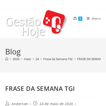
Menu
0
Blog
>
2020
>
maio
>
24
>
Frase da Semana TGI
>
FRASE DA SEMANA T
FRASE DA SEMANA TGI
Anderson
24 de maio de 2020