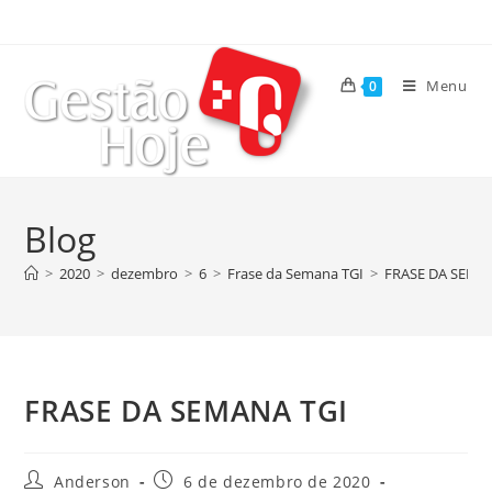
Menu
0
Blog
>
2020
>
dezembro
>
6
>
Frase da Semana TGI
>
FRASE DA SEMA
FRASE DA SEMANA TGI
Anderson
6 de dezembro de 2020