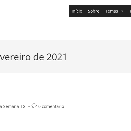
Início
Sobre
Temas
evereiro de 2021
da Semana TGI
0 comentário