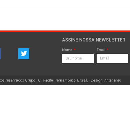
ASSINE NOSSA NEWSLETTER
Nome
Email
tos reservados Grupo TGI. Recife. Pernambuco, Brasil. - Design: Antenanet