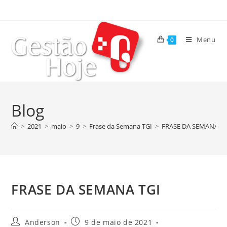
Menu
0
Blog
>
2021
>
maio
>
9
>
Frase da Semana TGI
>
FRASE DA SEMANA TG
FRASE DA SEMANA TGI
Anderson
9 de maio de 2021