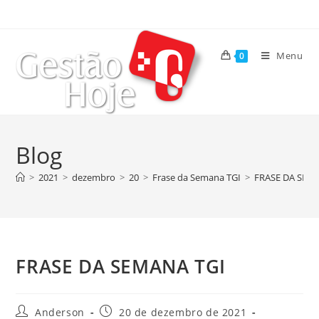
Menu
0
Blog
>
2021
>
dezembro
>
20
>
Frase da Semana TGI
>
FRASE DA SEM
FRASE DA SEMANA TGI
Anderson
20 de dezembro de 2021