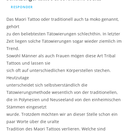
RESPONDER
Das Maori Tattoo oder traditionell auch ta moko genannt,
gehört
zu den beliebtesten Tätowierungen schlechthin. In letzter
Zeit liegen solche Tätowierungen sogar wieder ziemlich im
Trend.
Sowohl Männer als auch Frauen mögen diese Art Tribal
Tattoos und lassen sie
sich oft auf unterschiedlichen Körperstellen stechen.
Heutzutage
unterscheidet sich selbstverständlich die
Tätowierungsmethode wesentlich von der traditionellen,
die in Polynesien und Neuseeland von den einheimischen
Stämmen eingesetzt
wurde. Trotzdem möchten wir an dieser Stelle schon ein
paar Worte über die uralte
Tradition des Maori Tattoos verlieren. Welche sind