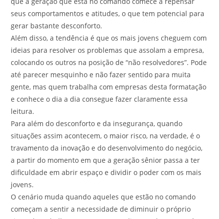
que a geração que está no comando comece a repensar
seus comportamentos e atitudes, o que tem potencial para
gerar bastante desconforto.
Além disso, a tendência é que os mais jovens cheguem com
ideias para resolver os problemas que assolam a empresa,
colocando os outros na posição de “não resolvedores”. Pode
até parecer mesquinho e não fazer sentido para muita
gente, mas quem trabalha com empresas desta formatação
e conhece o dia a dia consegue fazer claramente essa
leitura.
Para além do desconforto e da insegurança, quando
situações assim acontecem, o maior risco, na verdade, é o
travamento da inovação e do desenvolvimento do negócio,
a partir do momento em que a geração sênior passa a ter
dificuldade em abrir espaço e dividir o poder com os mais
jovens.
O cenário muda quando aqueles que estão no comando
começam a sentir a necessidade de diminuir o próprio