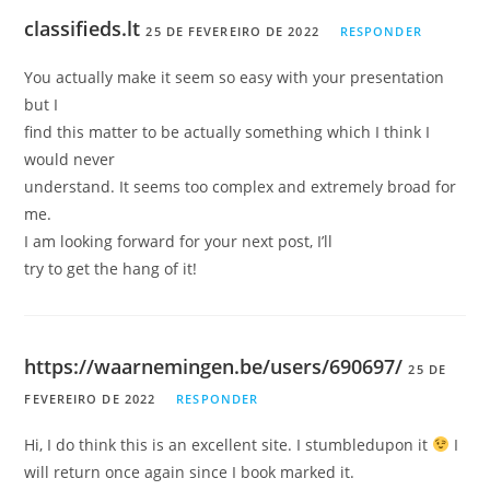
classifieds.lt
25 DE FEVEREIRO DE 2022
RESPONDER
You actually make it seem so easy with your presentation
but I
find this matter to be actually something which I think I
would never
understand. It seems too complex and extremely broad for
me.
I am looking forward for your next post, I’ll
try to get the hang of it!
https://waarnemingen.be/users/690697/
25 DE
FEVEREIRO DE 2022
RESPONDER
Hi, I do think this is an excellent site. I stumbledupon it
I
will return once again since I book marked it.