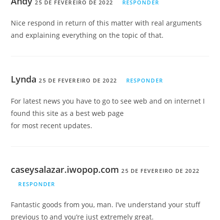
Andy
25 DE FEVEREIRO DE 2022
RESPONDER
Nice respond in return of this matter with real arguments
and explaining everything on the topic of that.
Lynda
25 DE FEVEREIRO DE 2022
RESPONDER
For latest news you have to go to see web and on internet I
found this site as a best web page
for most recent updates.
caseysalazar.iwopop.com
25 DE FEVEREIRO DE 2022
RESPONDER
Fantastic goods from you, man. I’ve understand your stuff
previous to and you’re just extremely great.