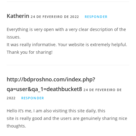
Katherin
24 DE FEVEREIRO DE 2022
RESPONDER
Everything is very open with a very clear description of the
issues.
It was really informative. Your website is extremely helpful.
Thank you for sharing!
http://bdproshno.com/index.php?
qa=user&qa_1=deathbucket8
24 DE FEVEREIRO DE
2022
RESPONDER
Hello it’s me, I am also visiting this site daily, this
site is really good and the users are genuinely sharing nice
thoughts.