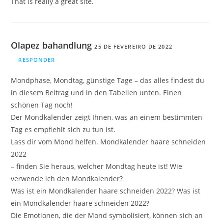
That is really a great site.
Olapez bahandlung
25 DE FEVEREIRO DE 2022
RESPONDER
Mondphase, Mondtag, günstige Tage – das alles findest du
in diesem Beitrag und in den Tabellen unten. Einen
schönen Tag noch!
Der Mondkalender zeigt Ihnen, was an einem bestimmten
Tag es empfiehlt sich zu tun ist.
Lass dir vom Mond helfen. Mondkalender haare schneiden
2022
– finden Sie heraus, welcher Mondtag heute ist! Wie
verwende ich den Mondkalender?
Was ist ein Mondkalender haare schneiden 2022? Was ist
ein Mondkalender haare schneiden 2022?
Die Emotionen, die der Mond symbolisiert, können sich an