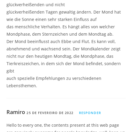
glückverheißenden und nicht
glückverheißenden Tagen gewaltig ändern. Der Mond hat
wie die Sonne einen sehr starken Einfluss auf
das menschliche Verhalten. Es hängt alles von welcher
Mondphase, dem Sternzeichen und dem Mondtag ab.
Der Mond beeinflusst auch Ebbe und Flut. Es kann voll,
abnehmend und wachsend sein. Der Mondkalender zeigt
nicht nur den heutigen Mondtag, die Mondphase, das
Tierkreiszeichen, in dem sich der Mond befindet, sondern
gibt
auch spezielle Empfehlungen zu verschiedenen
Lebensthemen.
Ramiro
25 DE FEVEREIRO DE 2022
RESPONDER
Hello to every one, the contents present at this web page