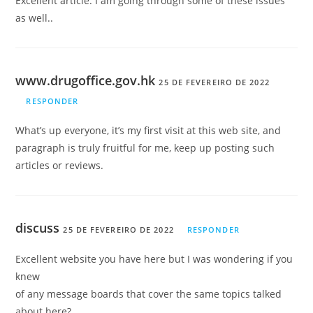
Excellent article. I am going through some of these issues
as well..
www.drugoffice.gov.hk
25 DE FEVEREIRO DE 2022
RESPONDER
What’s up everyone, it’s my first visit at this web site, and
paragraph is truly fruitful for me, keep up posting such
articles or reviews.
discuss
25 DE FEVEREIRO DE 2022
RESPONDER
Excellent website you have here but I was wondering if you
knew
of any message boards that cover the same topics talked
about here?