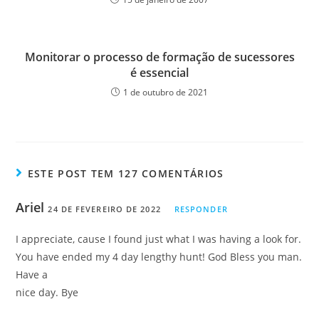
Monitorar o processo de formação de sucessores
é essencial
1 de outubro de 2021
ESTE POST TEM 127 COMENTÁRIOS
Ariel
24 DE FEVEREIRO DE 2022
RESPONDER
I appreciate, cause I found just what I was having a look for.
You have ended my 4 day lengthy hunt! God Bless you man.
Have a
nice day. Bye