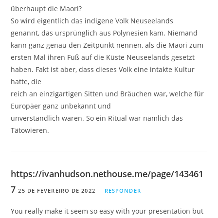
überhaupt die Maori?
So wird eigentlich das indigene Volk Neuseelands
genannt, das ursprünglich aus Polynesien kam. Niemand
kann ganz genau den Zeitpunkt nennen, als die Maori zum
ersten Mal ihren Fuß auf die Küste Neuseelands gesetzt
haben. Fakt ist aber, dass dieses Volk eine intakte Kultur
hatte, die
reich an einzigartigen Sitten und Bräuchen war, welche für
Europäer ganz unbekannt und
unverständlich waren. So ein Ritual war nämlich das
Tätowieren.
https://ivanhudson.nethouse.me/page/143461
7
25 DE FEVEREIRO DE 2022
RESPONDER
You really make it seem so easy with your presentation but