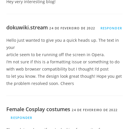
Hey very interesting blog!
dokuwiki.stream
24 DE FEVEREIRO DE 2022
RESPONDER
Hello just wanted to give you a quick heads up. The text in
your
article seem to be running off the screen in Opera.
I’m not sure if this is a formatting issue or something to do
with web browser compatibility but I thought I’d post
to let you know. The design look great though! Hope you get
the problem resolved soon. Cheers
Female Cosplay costumes
24 DE FEVEREIRO DE 2022
RESPONDER