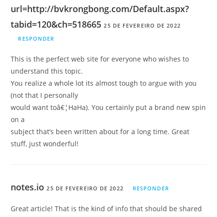
url=http://bvkrongbong.com/Default.aspx?
tabid=120&ch=518665
25 DE FEVEREIRO DE 2022
RESPONDER
This is the perfect web site for everyone who wishes to
understand this topic.
You realize a whole lot its almost tough to argue with you
(not that I personally
would want toâ€¦HaHa). You certainly put a brand new spin
on a
subject that’s been written about for a long time. Great
stuff, just wonderful!
notes.io
25 DE FEVEREIRO DE 2022
RESPONDER
Great article! That is the kind of info that should be shared