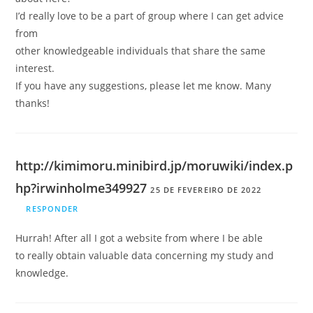
I’d really love to be a part of group where I can get advice
from
other knowledgeable individuals that share the same
interest.
If you have any suggestions, please let me know. Many
thanks!
http://kimimoru.minibird.jp/moruwiki/index.p
hp?irwinholme349927
25 DE FEVEREIRO DE 2022
RESPONDER
Hurrah! After all I got a website from where I be able
to really obtain valuable data concerning my study and
knowledge.