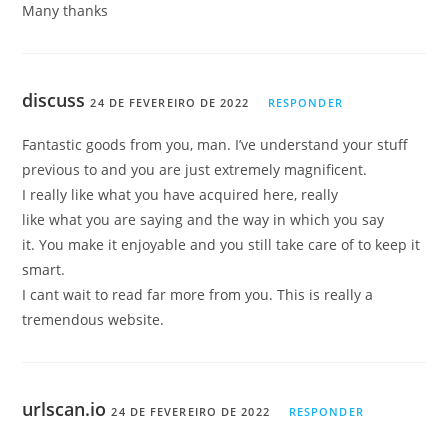
Many thanks
discuss
24 DE FEVEREIRO DE 2022
RESPONDER
Fantastic goods from you, man. I’ve understand your stuff
previous to and you are just extremely magnificent.
I really like what you have acquired here, really
like what you are saying and the way in which you say
it. You make it enjoyable and you still take care of to keep it
smart.
I cant wait to read far more from you. This is really a
tremendous website.
urlscan.io
24 DE FEVEREIRO DE 2022
RESPONDER