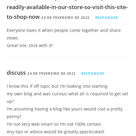
readily-available-in-our-store-so-visit-this-site-
to-shop-now
24 DE FEVEREIRO DE 2022
RESPONDER
Everyone loves it when people come together and share
views.
Great site, stick with it!
discuss
24 DE FEVEREIRO DE 2022
RESPONDER
I know this if off topic but I’m looking into starting
my own blog and was curious what all is required to get set
up?
I’m assuming having a blog like yours would cost a pretty
penny?
I’m not very web smart so I’m not 100% certain.
Any tips or advice would be greatly appreciated.