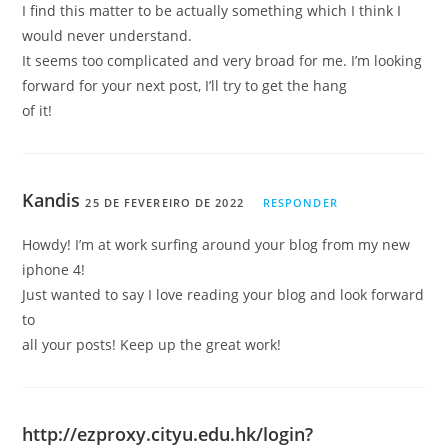
I find this matter to be actually something which I think I
would never understand.
It seems too complicated and very broad for me. I’m looking
forward for your next post, I’ll try to get the hang
of it!
Kandis
25 DE FEVEREIRO DE 2022
RESPONDER
Howdy! I’m at work surfing around your blog from my new
iphone 4!
Just wanted to say I love reading your blog and look forward
to
all your posts! Keep up the great work!
http://ezproxy.cityu.edu.hk/login?