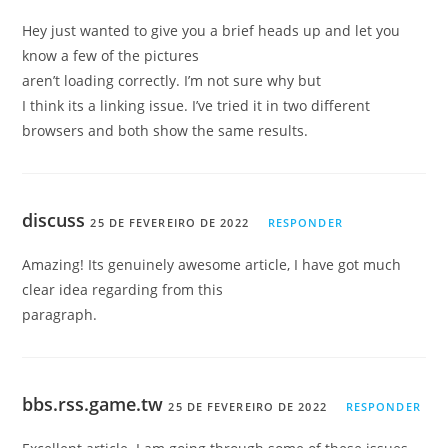
Hey just wanted to give you a brief heads up and let you
know a few of the pictures
aren’t loading correctly. I’m not sure why but
I think its a linking issue. I’ve tried it in two different
browsers and both show the same results.
discuss
25 DE FEVEREIRO DE 2022
RESPONDER
Amazing! Its genuinely awesome article, I have got much
clear idea regarding from this
paragraph.
bbs.rss.game.tw
25 DE FEVEREIRO DE 2022
RESPONDER