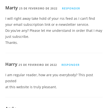
Marty
25 DE FEVEREIRO DE 2022
RESPONDER
I will right away take hold of your rss feed as I can’t find
your email subscription link or e-newsletter service.
Do you’ve any? Please let me understand in order that I may
just subscribe.
Thanks.
Harry
25 DE FEVEREIRO DE 2022
RESPONDER
I am regular reader, how are you everybody? This post
posted
at this website is truly pleasant.