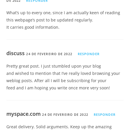
DE 2022
RESPONDER
What’s up to every one, since I am actually keen of reading
this webpage’s post to be updated regularly.
It carries good information.
discuss
24 DE FEVEREIRO DE 2022
RESPONDER
Pretty great post. I just stumbled upon your blog
and wished to mention that I’ve really loved browsing your
weblog posts. After all I will be subscribing for your
feed and I am hoping you write once more very soon!
myspace.com
24 DE FEVEREIRO DE 2022
RESPONDER
Great delivery. Solid arguments. Keep up the amazing