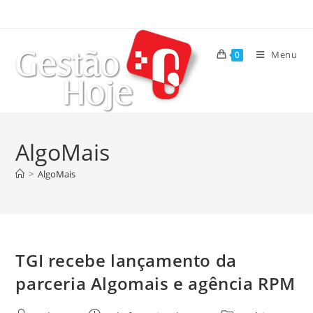
Menu
0
AlgoMais
>
AlgoMais
TGI recebe lançamento da
parceria Algomais e agência RPM