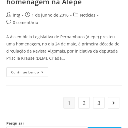
homenagem na Alepe
intg
1 de junho de 2016
Notícias
0 comentário
A Assembleia Legislativa de Pernambuco (Alepe) prestou
uma homenagem, no dia 24 de maio, à primeira década de
circulação da Revista Algomais, por iniciativa da deputada
Priscila Krause (DEM). Criada…
Continue Lendo
1
2
3
Pesquisar