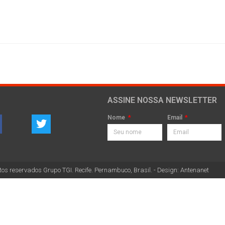
ASSINE NOSSA NEWSLETTER
Nome
Email
tos reservados Grupo TGI. Recife. Pernambuco, Brasil. - Design: Antenanet