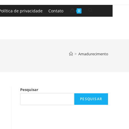
Política de privacidade
Contato
0
>
Amadurecimento
Pesquisar
PESQUISAR