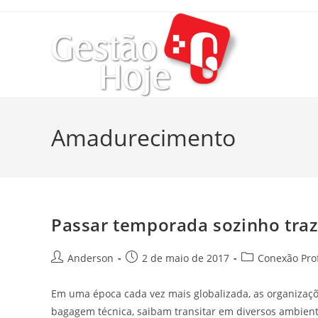
Amadurecimento
Passar temporada sozinho tra
Anderson
2 de maio de 2017
Conexão Prof
Em uma época cada vez mais globalizada, as organizaçõ
bagagem técnica, saibam transitar em diversos ambien