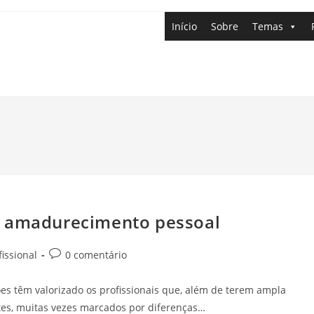
Início
Sobre
Temas
z amadurecimento pessoal
issional
0 comentário
es têm valorizado os profissionais que, além de terem ampla
tes, muitas vezes marcados por diferenças…