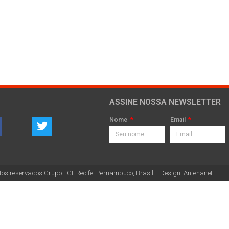
ASSINE NOSSA NEWSLETTER
Nome
Email
tos reservados Grupo TGI. Recife. Pernambuco, Brasil. - Design: Antenanet