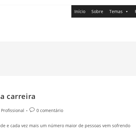
Início
Sobre
Temas
a carreira
Profissional
0 comentário
dade e cada vez mais um número maior de pessoas vem sofrendo