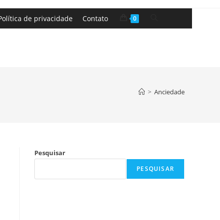
Política de privacidade
Contato
0
>
Anciedade
Pesquisar
PESQUISAR