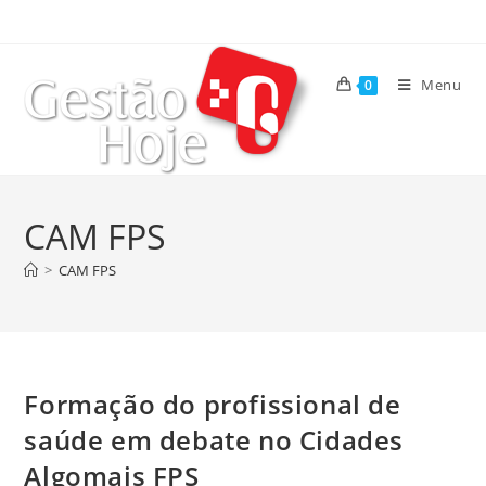
Menu
0
CAM FPS
>
CAM FPS
Formação do profissional de
saúde em debate no Cidades
Algomais FPS