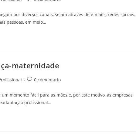
hegam por diversos canais, sejam através de e-mails, redes sociais,
umas pessoas, em meio…
ença-maternidade
rofissional
0 comentário
 um momento fácil para as mães e, por este motivo, as empresas
 readaptação profissional…