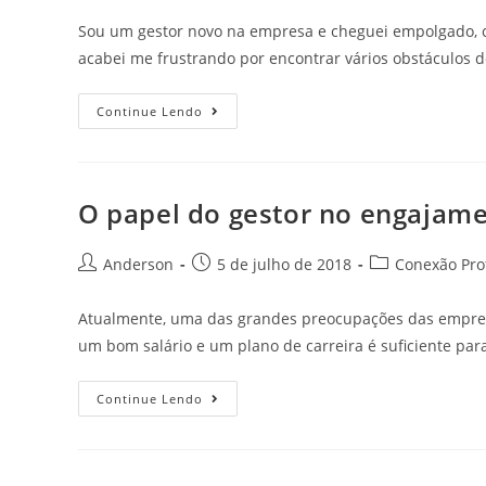
Sou um gestor novo na empresa e cheguei empolgado, c
acabei me frustrando por encontrar vários obstáculos 
Continue Lendo
O papel do gestor no engajam
Anderson
5 de julho de 2018
Conexão Prof
Atualmente, uma das grandes preocupações das empres
um bom salário e um plano de carreira é suficiente par
Continue Lendo