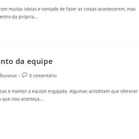
om muitas ideias e vontade de fazer as coisas acontecerem, mas
dentro da própria…
ento da equipe
issional
0 comentário
as é manter a equipe engajada. Algumas acreditam que oferecer
a que isso aconteça.…