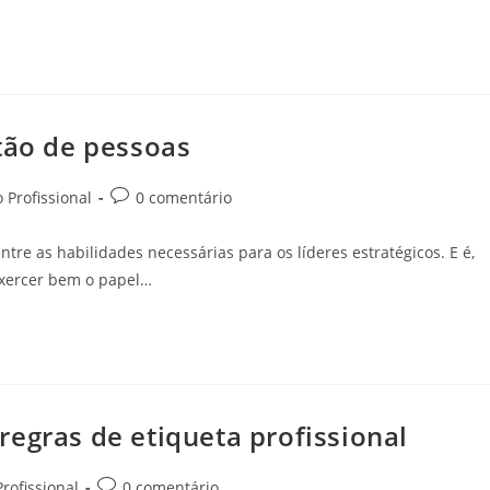
tão de pessoas
 Profissional
0 comentário
tre as habilidades necessárias para os líderes estratégicos. E é,
exercer bem o papel…
egras de etiqueta profissional
rofissional
0 comentário