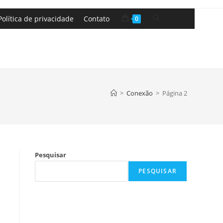
Política de privacidade
Contato
0
>
Conexão
>
Página 2
Pesquisar
PESQUISAR