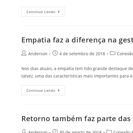
Continue Lendo
Empatia faz a diferença na ges
Anderson
4 de setembro de 2018
Conexão
Nos dias atuais, a empatia tem tido grande destaque den
talvez, uma das características mais importantes para 
Continue Lendo
Retorno também faz parte das r
Anderson
30 de agosto de 2018
Conexão P