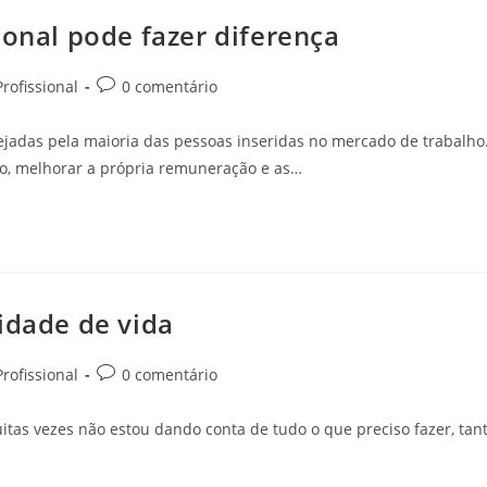
ional pode fazer diferença
rofissional
0 comentário
jadas pela maioria das pessoas inseridas no mercado de trabalho
ão, melhorar a própria remuneração e as…
idade de vida
rofissional
0 comentário
itas vezes não estou dando conta de tudo o que preciso fazer, tan