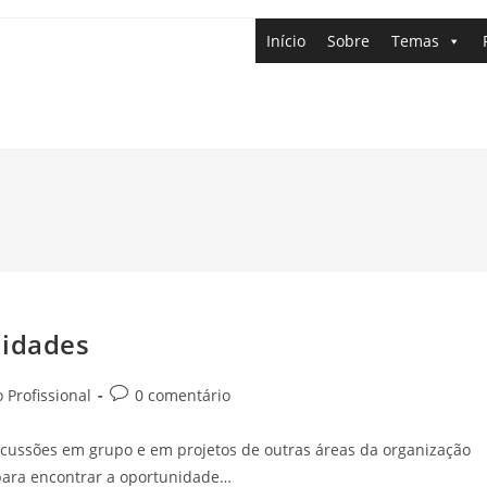
Início
Sobre
Temas
nidades
 Profissional
0 comentário
iscussões em grupo e em projetos de outras áreas da organização
para encontrar a oportunidade…