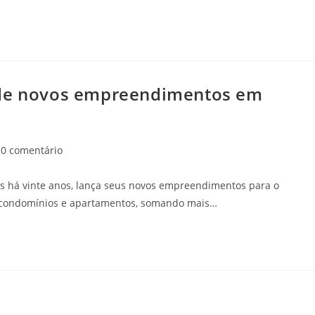
 de novos empreendimentos em
0 comentário
oas há vinte anos, lança seus novos empreendimentos para o
e condomínios e apartamentos, somando mais…