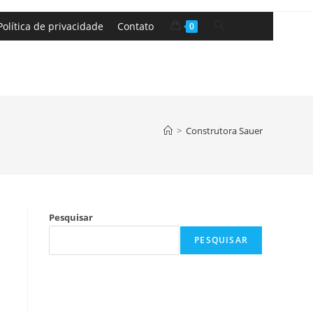
Política de privacidade
Contato
0
>
Construtora Sauer
Pesquisar
PESQUISAR