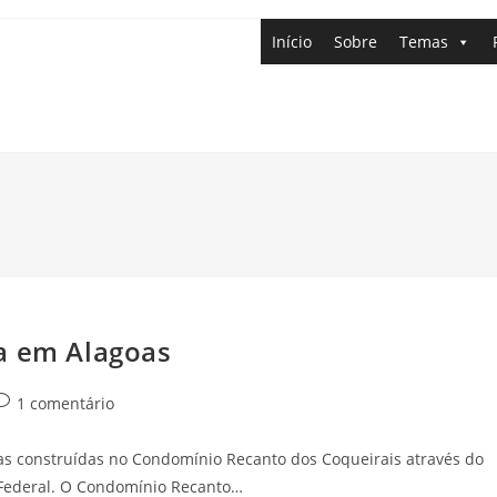
Início
Sobre
Temas
a em Alagoas
1 comentário
asas construídas no Condomínio Recanto dos Coqueirais através do
Federal. O Condomínio Recanto…