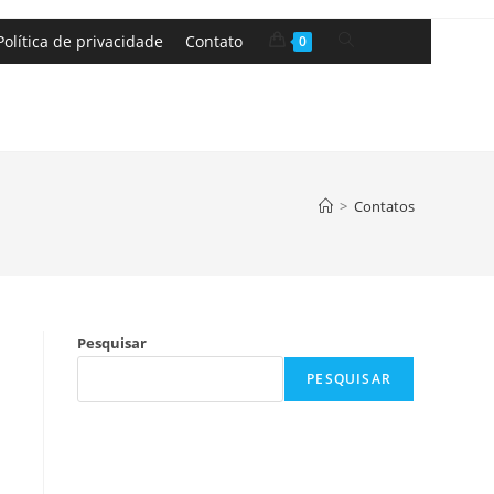
Política de privacidade
Contato
0
>
Contatos
Pesquisar
PESQUISAR