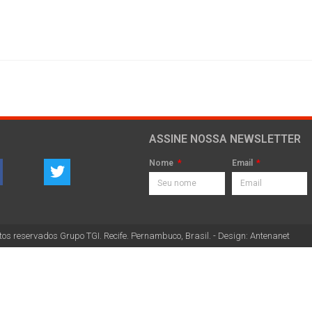
ASSINE NOSSA NEWSLETTER
Nome
Email
tos reservados Grupo TGI. Recife. Pernambuco, Brasil. - Design: Antenanet