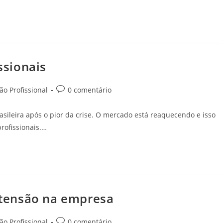
ssionais
o Profissional
0 comentário
sileira após o pior da crise. O mercado está reaquecendo e isso
rofissionais.…
tensão na empresa
o Profissional
0 comentário