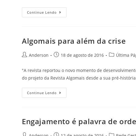
Continue Lendo
Algomais para além da crise
Anderson
18 de agosto de 2016
Última Pá
"A revista reportou o novo momento de desenvolvimento
do projeto da Revista Algomais desde a sua pré-histór
Continue Lendo
Engajamento é palavra de ord
Anderson
12 de agosto de 2016
Rede Ges