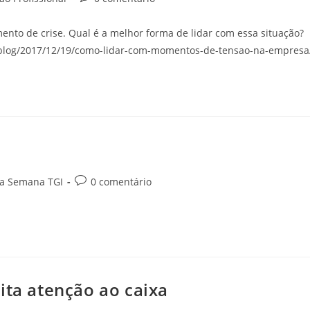
to de crise. Qual é a melhor forma de lidar com essa situação?
r/blog/2017/12/19/como-lidar-com-momentos-de-tensao-na-empresa
da Semana TGI
0 comentário
ita atenção ao caixa