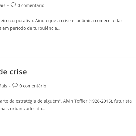
ais
0 comentário
ceiro corporativo. Ainda que a crise econômica comece a dar
s em período de turbulência…
e crise
Mais
0 comentário
rte da estratégia de alguém". Alvin Toffler (1928-2015), futurista
 mais urbanizados do…