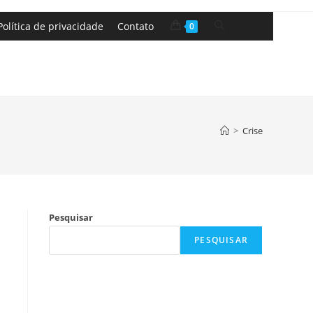
Política de privacidade
Contato
0
>
Crise
Pesquisar
PESQUISAR