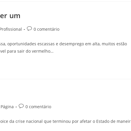
uer um
rofissional
0 comentário
essa, oportunidades escassas e desemprego em alta, muitos estão
vel para sair do vermelho…
 Página
0 comentário
coice da crise nacional que terminou por afetar o Estado de manei