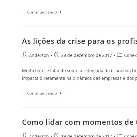
Continue Lendo
As lições da crise para os profi
Anderson
28 de dezembro de 2017
Conexã
Muito tem se falando sobre a retomada da economia bra
impacta diretamente na dinâmica das empresas e dos p
Continue Lendo
Como lidar com momentos de 
Anderson
19 de dezembro de 2017
Conexã