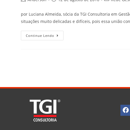
por Luciana Almeida, sócia da TGI Consultoria em Ge
situações muito delicadas e difíceis, pois essa união co
Continue Lendo