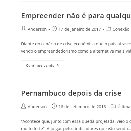
Empreender não é para qualq
Anderson
17 de janeiro de 2017
Conexão P
Diante do cenário de crise econômica que o país atrav
vendo o empreendedorismo como a alternativa mais viá
Continue Lendo
Pernambuco depois da crise
Anderson
16 de setembro de 2016
Última
“Acontece que, junto com essa queda projetada, veio o 
muito forte”. A julgar pelos indicadores que vão sendo…