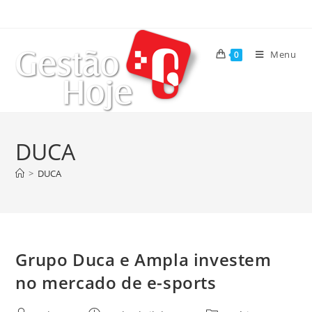
Menu
0
DUCA
>
DUCA
Grupo Duca e Ampla investem
no mercado de e-sports