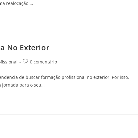
uma realocação.…
a No Exterior
fissional
0 comentário
endência de buscar formação profissional no exterior. Por isso,
a jornada para o seu…