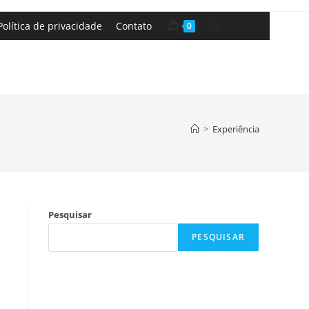
Política de privacidade
Contato
0
>
Experiência
Pesquisar
PESQUISAR