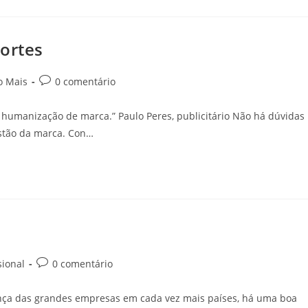
fortes
o Mais
0 comentário
umanização de marca.” Paulo Peres, publicitário Não há dúvidas
stão da marca. Con…
sional
0 comentário
ença das grandes empresas em cada vez mais países, há uma boa