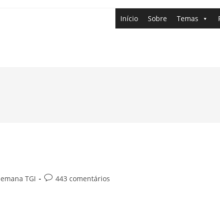
Início
Sobre
Temas
Semana TGI
443 comentários