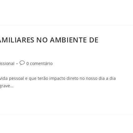
MILIARES NO AMBIENTE DE
issional
0 comentário
vida pessoal e que terão impacto direto no nosso dia a dia
 grave…