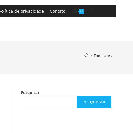
Política de privacidade
Contato
0
>
Familiares
Pesquisar
PESQUISAR