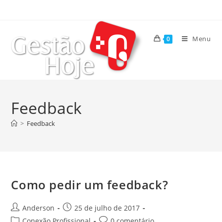
Menu
0
Feedback
>
Feedback
Como pedir um feedback?
Anderson
25 de julho de 2017
Conexão Profissional
0 comentário