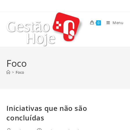
Menu
0
Foco
>
Foco
Iniciativas que não são
concluídas