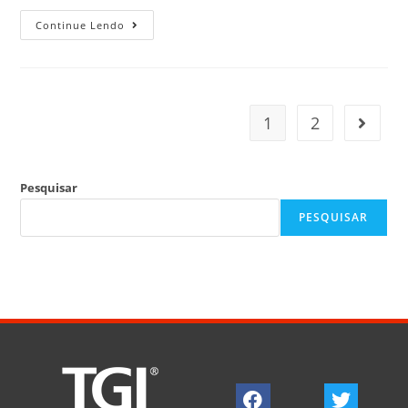
Continue Lendo
1
2
Pesquisar
PESQUISAR