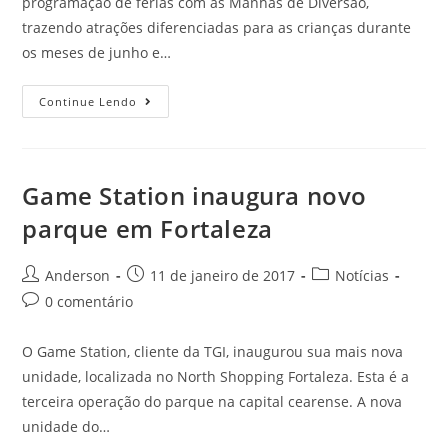
programação de férias com as Manhãs de Diversão,
trazendo atrações diferenciadas para as crianças durante
os meses de junho e…
Continue Lendo
Game Station inaugura novo
parque em Fortaleza
Anderson
11 de janeiro de 2017
Notícias
0 comentário
O Game Station, cliente da TGI, inaugurou sua mais nova
unidade, localizada no North Shopping Fortaleza. Esta é a
terceira operação do parque na capital cearense. A nova
unidade do…