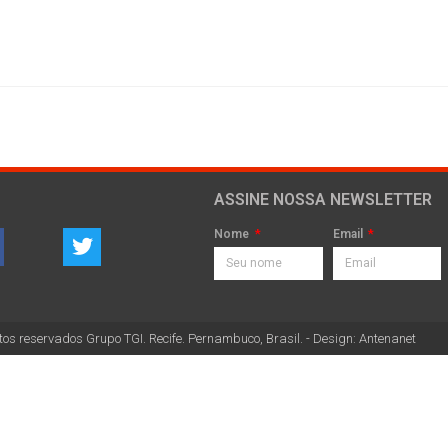
ASSINE NOSSA NEWSLETTER
Nome
Email
tos reservados Grupo TGI. Recife. Pernambuco, Brasil. - Design: Antenanet