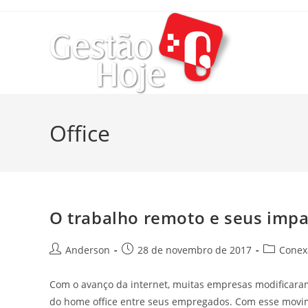
Office
O trabalho remoto e seus impa
Anderson
28 de novembro de 2017
Conexã
Com o avanço da internet, muitas empresas modificaram
do home office entre seus empregados. Com esse movim