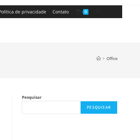
Política de privacidade
Contato
0
>
Office
Pesquisar
PESQUISAR