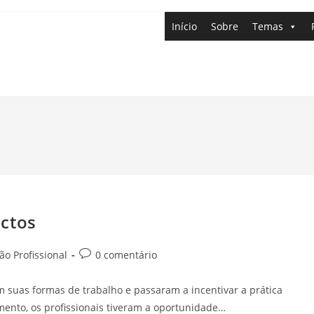
Início
Sobre
Temas
ctos
o Profissional
0 comentário
 suas formas de trabalho e passaram a incentivar a prática
ento, os profissionais tiveram a oportunidade…