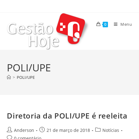
Menu
0
POLI/UPE
>
POLI/UPE
Diretoria da POLI/UPE é reeleita
Anderson
21 de março de 2018
Notícias
0 comentário