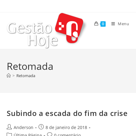
Menu
0
Retomada
>
Retomada
Subindo a escada do fim da crise
Anderson
8 de janeiro de 2018
Última Página
0 comentário